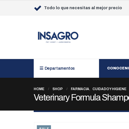
Todo lo que necesitas al mejor precio
Departamentos
CONOCEN
HOME
SHOP
FARMACIA
,
CUIDADO Y HIGIENE
Veterinary Formula Shamp
SALE