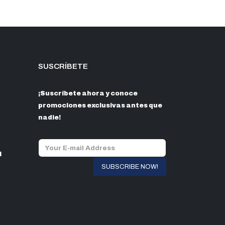
SUSCRÍBETE
¡Suscríbete ahora y conoce
promociones exclusivas antes que
nadie!
l