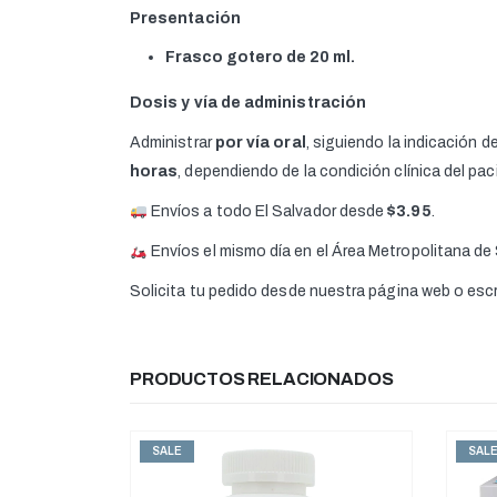
Presentación
Frasco gotero de
20 ml
.
Dosis y vía de administración
Administrar
por vía oral
, siguiendo la indicación d
horas
, dependiendo de la condición clínica del pac
Envíos a todo El Salvador desde
$3.95
.
Envíos el mismo día en el Área Metropolitana de
Solicita tu pedido desde nuestra página web o es
PRODUCTOS RELACIONADOS
SALE
SAL