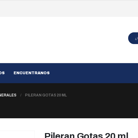
OS
ENCUENTRANOS
NERALES
PILERAN GOTAS 20 ML
Pileran Gotas 20 ml