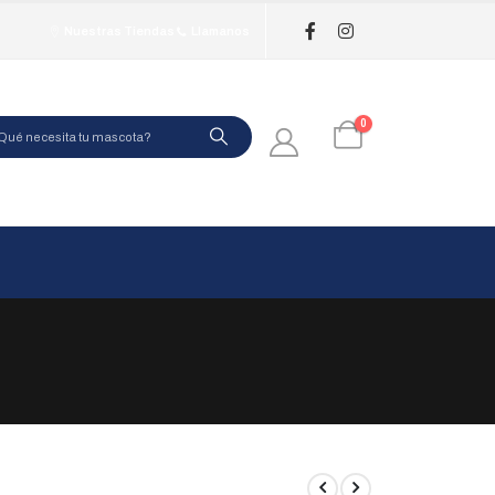
Nuestras Tiendas
Llamanos
0