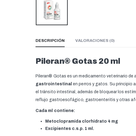
DESCRIPCIÓN
VALORACIONES (0)
Pileran® Gotas 20 ml
Pileran® Gotas es un medicamento veterinario de ad
gastrointestinal
en perros y gatos. Su principio 
el tránsito intestinal, además de bloquear los estí
reflujo gastroesofágico, gastroenteritis y otras af
Cada ml contiene:
Metoclopramida clorhidrato 4 mg
Excipientes c.s.p. 1 ml.