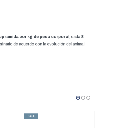
lopramida por kg de peso corporal
, cada
8
rinario de acuerdo con la evolución del animal.
SALE
SALE