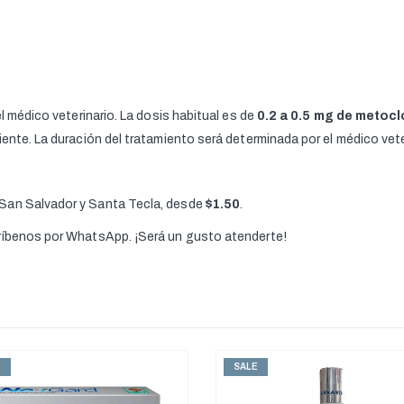
el médico veterinario. La dosis habitual es de
0.2 a 0.5 mg de metoc
iente. La duración del tratamiento será determinada por el médico vete
 San Salvador y Santa Tecla, desde
$1.50
.
críbenos por WhatsApp. ¡Será un gusto atenderte!
E
SALE