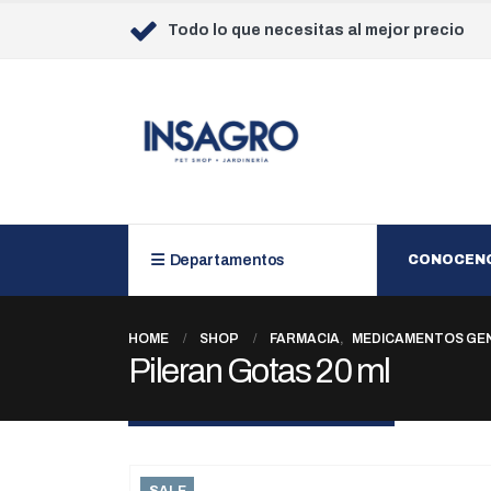
Todo lo que necesitas al mejor precio
Departamentos
CONOCEN
HOME
SHOP
FARMACIA
,
MEDICAMENTOS GE
Pileran Gotas 20 ml
SALE