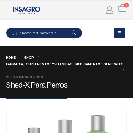
0
HOME
SHOP
FARMACIA
,
SUPLEMENTOS Y VITAMINAS
,
MEDICAMENTOS GENERALES
SHED-X PARA PERROS
Shed-X Para Perros