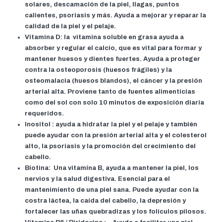
solares, descamación de la piel, llagas, puntos
calientes, psoriasis y más. Ayuda a mejorar y reparar la
calidad de la piel y el pelaje.
Vitamina D: la
vitamina soluble en grasa ayuda a
absorber y regular el calcio, que es vital para formar y
mantener huesos y dientes fuertes. Ayuda a proteger
contra la osteoporosis (huesos frágiles) y la
osteomalacia (huesos blandos), el cáncer y la presión
arterial alta. Proviene tanto de fuentes alimenticias
como del sol con solo 10 minutos de exposición diaria
requeridos.
Inositol
: ayuda a hidratar la piel y el pelaje y también
puede ayudar con la presión arterial alta y el colesterol
alto, la psoriasis y la promoción del crecimiento del
cabello.
Biotina:
Una vitamina B, ayuda a mantener la piel, los
nervios y la salud digestiva. Esencial para el
mantenimiento de una piel sana. Puede ayudar con la
costra láctea, la caída del cabello, la depresión y
fortalecer las uñas quebradizas y los folículos pilosos.