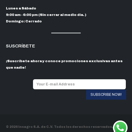
Lunes a Sábado
9:00 am - 6:00 pm (Sin cerrar al medio día. )
Domingo: Cerrado
SUSCRÍBETE
¡Suscríbete ahora y conoce promociones exclusivas antes
que nadie!
© 2026 Insagro S.A. de C.V. Todos los derechos reservados.