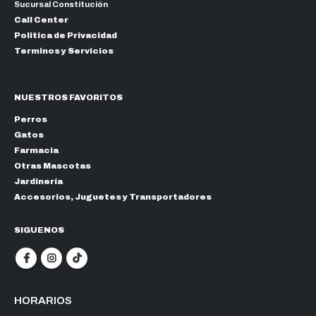
Sucursal Constitución
Call Center
Politica de Privacidad
Terminos y Servicios
NUESTROS FAVORITOS
Perros
Gatos
Farmacia
Otras Mascotas
Jardinería
Accesorios, Juguetes y Transportadores
SIGUENOS
HORARIOS