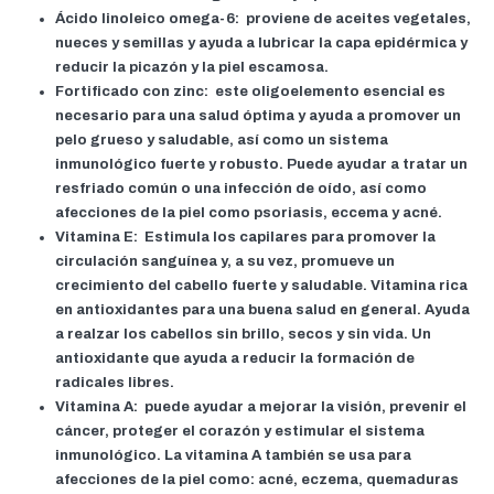
Ácido linoleico omega-6:
proviene de aceites vegetales,
nueces y semillas y ayuda a lubricar la capa epidérmica y
reducir la picazón y la piel escamosa.
Fortificado con zinc:
este oligoelemento esencial es
necesario para una salud óptima y ayuda a promover un
pelo grueso y saludable, así como un sistema
inmunológico fuerte y robusto. Puede ayudar a tratar un
resfriado común o una infección de oído, así como
afecciones de la piel como psoriasis, eccema y acné.
Vitamina E:
Estimula los capilares para promover la
circulación sanguínea y, a su vez, promueve un
crecimiento del cabello fuerte y saludable. Vitamina rica
en antioxidantes para una buena salud en general. Ayuda
a realzar los cabellos sin brillo, secos y sin vida. Un
antioxidante que ayuda a reducir la formación de
radicales libres.
Vitamina A:
puede ayudar a mejorar la visión, prevenir el
cáncer, proteger el corazón y estimular el sistema
inmunológico. La vitamina A también se usa para
afecciones de la piel como: acné, eczema, quemaduras