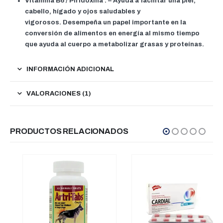
Vitamina B6 / Piridoxina
: – Ayuda a facilitar una piel,
cabello, hígado y ojos saludables y
vigorosos. Desempeña un papel importante en la
conversión de alimentos en energía al mismo tiempo
que ayuda al cuerpo a metabolizar grasas y proteínas.
INFORMACIÓN ADICIONAL
VALORACIONES (1)
PRODUCTOS RELACIONADOS