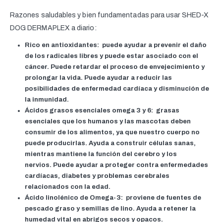
Razones saludables y bien fundamentadas para usar SHED-X
DOG DERMAPLEX a diario:
Rico en antioxidantes:
puede ayudar a prevenir el daño
de los radicales libres y puede estar asociado con el
cáncer. Puede retardar el proceso de envejecimiento y
prolongar la vida. Puede ayudar a reducir las
posibilidades de enfermedad cardíaca y disminución de
la inmunidad.
Ácidos grasos esenciales omega 3 y 6:
grasas
esenciales que los humanos y las mascotas deben
consumir de los alimentos, ya que nuestro cuerpo no
puede producirlas. Ayuda a construir células sanas,
mientras mantiene la función del cerebro y los
nervios. Puede ayudar a proteger contra enfermedades
cardíacas, diabetes y problemas cerebrales
relacionados con la edad.
Ácido linolénico de Omega-3:
proviene de fuentes de
pescado graso y semillas de lino. Ayuda a retener la
humedad vital en abrigos secos y opacos.