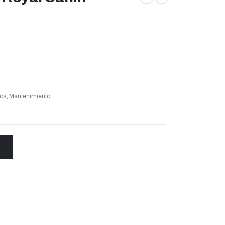
os
,
Mantenimiento