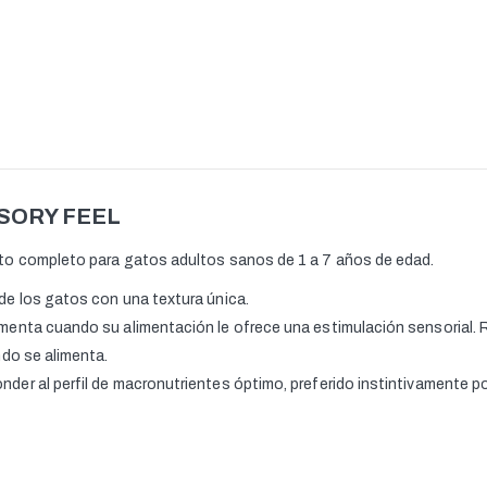
SORY FEEL
to completo para gatos adultos sanos de 1 a 7 años de edad.
de los gatos con una textura única.
aumenta cuando su alimentación le ofrece una estimulación sensori
ndo se alimenta.
der al perfil de macronutrientes óptimo, preferido instintivamente p