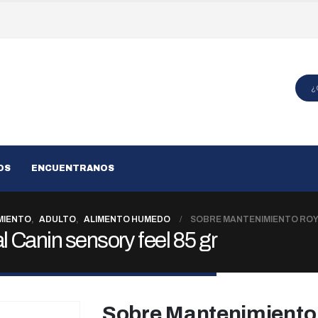
OS
ENCUENTRANOS
MIENTO
,
ADULTO
,
ALIMENTO HUMEDO
SOBRE MANTENIMIENTO ROYA
Canin sensory feel 85 gr
Sobre Mantenimiento