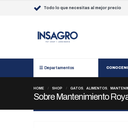
Todo lo que necesitas al mejor precio
Departamentos
CONOCEN
HOME
SHOP
GATOS
,
ALIMENTOS
,
MANTENI
Sobre Mantenimiento Royal 