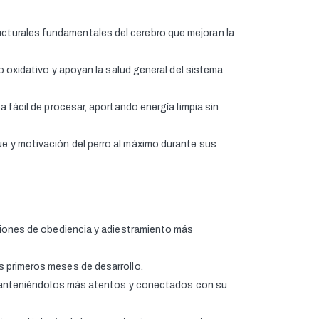
cturales fundamentales del cerebro que mejoran la
 oxidativo y apoyan la salud general del sistema
fácil de procesar, aportando energía limpia sin
 y motivación del perro al máximo durante sus
siones de obediencia y adiestramiento más
s primeros meses de desarrollo.
 y manteniéndolos más atentos y conectados con su