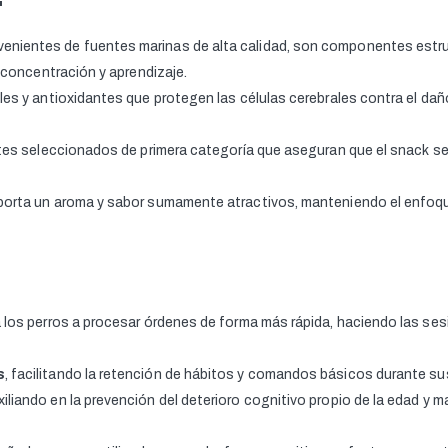
enientes de fuentes marinas de alta calidad, son componentes estru
 concentración y aprendizaje.
es y antioxidantes que protegen las células cerebrales contra el daño
es seleccionados de primera categoría que aseguran que el snack sea 
orta un aroma y sabor sumamente atractivos, manteniendo el enfoque
a los perros a procesar órdenes de forma más rápida, haciendo las se
s
, facilitando la retención de hábitos y comandos básicos durante su
uxiliando en la prevención del deterioro cognitivo propio de la edad