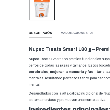
DESCRIPCIÓN
VALORACIONES (0)
Nupec Treats Smart 180 g – Prem
Nupec Treats Smart son premios funcionales súper p
perros de todas las razas y tamaños. Estos bocadi
cerebrales, mejorar la memoria y facilitar el 
mentales, resultando perfectos tanto para cachorr
mental.
Desarrollados con la alta calidad nutricional de N
sistema nervioso y promueven una mente activa.
Ingredientes principales