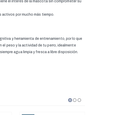
tiene el interés de la mascota sin comprometer su
tes activos por mucho más tiempo.
itiva y herramienta de entrenamiento, por lo que
el peso y la actividad de tu perro, idealmente
pre agua limpia y fresca a libre disposición.