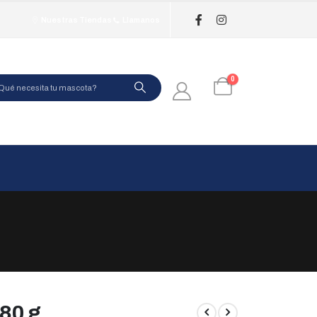
Nuestras Tiendas
Llamanos
0
80 g