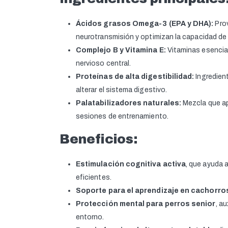
Ácidos grasos Omega-3 (EPA y DHA):
Prov
neurotransmisión y optimizan la capacidad de
Complejo B y Vitamina E:
Vitaminas esencial
nervioso central.
Proteínas de alta digestibilidad:
Ingredient
alterar el sistema digestivo.
Palatabilizadores naturales:
Mezcla que ap
sesiones de entrenamiento.
Beneficios:
Estimulación cognitiva activa
, que ayuda 
eficientes.
Soporte para el aprendizaje en cachorro
Protección mental para perros senior
, a
entorno.