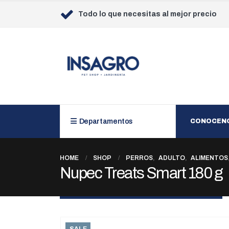
Todo lo que necesitas al mejor precio
Departamentos
CONOCEN
HOME
SHOP
PERROS
,
ADULTO
,
ALIMENTOS
Nupec Treats Smart 180 g
SALE