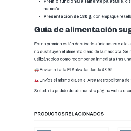
Premio funcional altamente palatable
, di
nutrición.
Presentación de 180 g
, con empaque resell
Guía de alimentación su
Estos premios están destinados únicamente a la al
no sustituyen el alimento diario de la mascota. Se 
utilizándolos como recompensa inmediata tras una
Envíos a todo El Salvador desde $3.95.
Envíos el mismo día en el Área Metropolitana de
Solicita tu pedido desde nuestra página web o es
PRODUCTOS RELACIONADOS