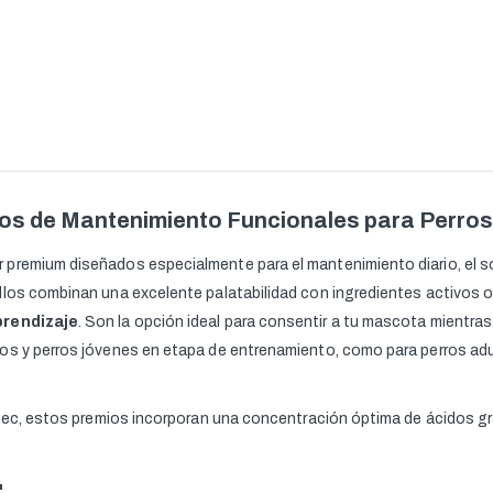
ios de Mantenimiento Funcionales para Perros
remium diseñados especialmente para el mantenimiento diario, el sopo
llos combinan una excelente palatabilidad con ingredientes activos 
aprendizaje
. Son la opción ideal para consentir a tu mascota mientr
os y perros jóvenes en etapa de entrenamiento, como para perros ad
upec, estos premios incorporan una concentración óptima de ácidos gr
: