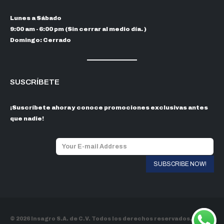
Lunes a Sábado
9:00 am - 6:00 pm (Sin cerrar al medio día. )
Domingo: Cerrado
SUSCRÍBETE
¡Suscríbete ahora y conoce promociones exclusivas antes
que nadie!
© 2026 Insagro S.A. de C.V. Todos los derechos reservados.