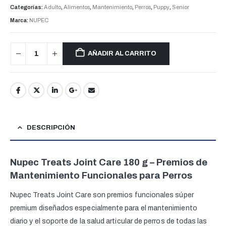
Categorías:
Adulto
,
Alimentos
,
Mantenimiento
,
Perros
,
Puppy
,
Senior
Marca:
NUPEC
AÑADIR AL CARRITO
DESCRIPCIÓN
Nupec Treats Joint Care 180 g – Premios de
Mantenimiento Funcionales para Perros
Nupec Treats Joint Care son premios funcionales súper
premium diseñados especialmente para el mantenimiento
diario y el soporte de la salud articular de perros de todas las