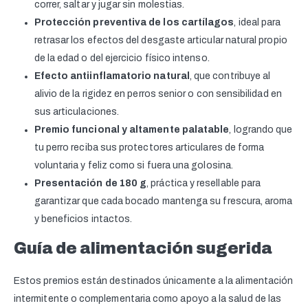
correr, saltar y jugar sin molestias.
Protección preventiva de los cartílagos
, ideal para
retrasar los efectos del desgaste articular natural propio
de la edad o del ejercicio físico intenso.
Efecto antiinflamatorio natural
, que contribuye al
alivio de la rigidez en perros senior o con sensibilidad en
sus articulaciones.
Premio funcional y altamente palatable
, logrando que
tu perro reciba sus protectores articulares de forma
voluntaria y feliz como si fuera una golosina.
Presentación de 180 g
, práctica y resellable para
garantizar que cada bocado mantenga su frescura, aroma
y beneficios intactos.
Guía de alimentación sugerida
Estos premios están destinados únicamente a la alimentación
intermitente o complementaria como apoyo a la salud de las