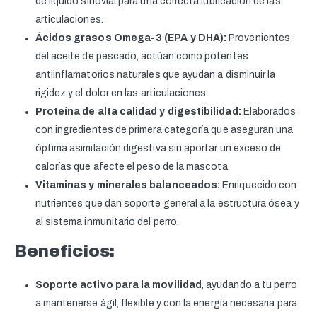
de líquido sinovial para una correcta lubricación de las
articulaciones.
Ácidos grasos Omega-3 (EPA y DHA):
Provenientes
del aceite de pescado, actúan como potentes
antiinflamatorios naturales que ayudan a disminuir la
rigidez y el dolor en las articulaciones.
Proteína de alta calidad y digestibilidad:
Elaborados
con ingredientes de primera categoría que aseguran una
óptima asimilación digestiva sin aportar un exceso de
calorías que afecte el peso de la mascota.
Vitaminas y minerales balanceados:
Enriquecido con
nutrientes que dan soporte general a la estructura ósea y
al sistema inmunitario del perro.
Beneficios:
Soporte activo para la movilidad
, ayudando a tu perro
a mantenerse ágil, flexible y con la energía necesaria para