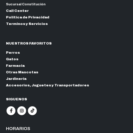
Sucursal Constitución
Call Center
Politica de Privacidad
Terminos y Servicios
NUESTROS FAVORITOS
Perros
Gatos
Farmacia
Otras Mascotas
Jardinería
Accesorios, Juguetes y Transportadores
SIGUENOS
HORARIOS