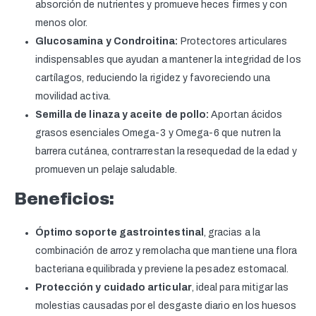
absorción de nutrientes y promueve heces firmes y con
menos olor.
Glucosamina y Condroitina:
Protectores articulares
indispensables que ayudan a mantener la integridad de los
cartílagos, reduciendo la rigidez y favoreciendo una
movilidad activa.
Semilla de linaza y aceite de pollo:
Aportan ácidos
grasos esenciales Omega-3 y Omega-6 que nutren la
barrera cutánea, contrarrestan la resequedad de la edad y
promueven un pelaje saludable.
Beneficios:
Óptimo soporte gastrointestinal
, gracias a la
combinación de arroz y remolacha que mantiene una flora
bacteriana equilibrada y previene la pesadez estomacal.
Protección y cuidado articular
, ideal para mitigar las
molestias causadas por el desgaste diario en los huesos