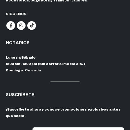
Accesorios, Juguetes y Transportadores
SIGUENOS
HORARIOS
Lunes a Sábado
9:00 am - 6:00 pm (Sin cerrar al medio día. )
Domingo: Cerrado
SUSCRÍBETE
¡Suscríbete ahora y conoce promociones exclusivas antes
que nadie!