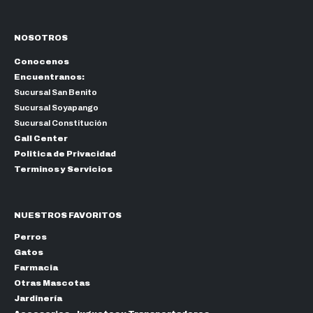
NOSOTROS
Conocenos
Encuentranos:
Sucursal San Benito
Sucursal Soyapango
Sucursal Constitución
Call Center
Politica de Privacidad
Terminos y Servicios
NUESTROS FAVORITOS
Perros
Gatos
Farmacia
Otras Mascotas
Jardinería