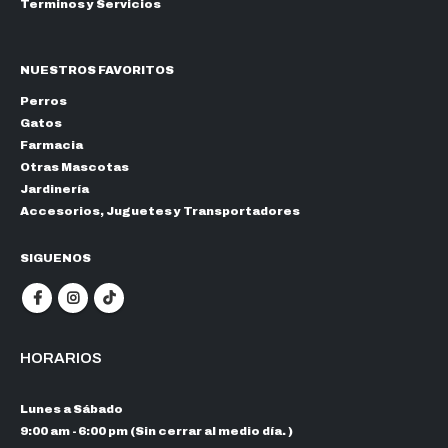
Terminos y Servicios
NUESTROS FAVORITOS
Perros
Gatos
Farmacia
Otras Mascotas
Jardinería
Accesorios, Juguetes y Transportadores
SIGUENOS
HORARIOS
Lunes a Sábado
9:00 am - 6:00 pm (Sin cerrar al medio día. )