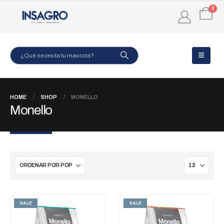
0
HOME
SHOP
MONELLO
Monello
SALE
SALE