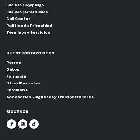
Sucursal Soyapango
Sucursal Constitución
Call Center
Politica de Privacidad
Terminos y Servicios
NUESTROS FAVORITOS
Perros
Gatos
Farmacia
Otras Mascotas
Jardinería
Accesorios, Juguetes y Transportadores
SIGUENOS