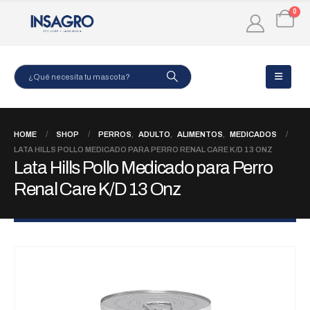
0
HOME
SHOP
PERROS
,
ADULTO
,
ALIMENTOS
,
MEDICADOS
LATA HILLS POLLO MEDICADO PARA PERRO RENAL CARE K/D 13 ONZ
Lata Hills Pollo Medicado para Perro
Renal Care K/D 13 Onz