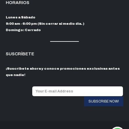
HORARIOS
Lunes a Sábado
9:00 am - 6:00 pm (Sin cerrar al medio día. )
Domingo: Cerrado
SUSCRÍBETE
¡Suscríbete ahora y conoce promociones exclusivas antes
que nadie!