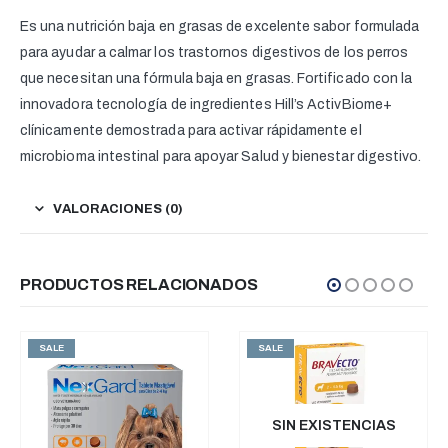
Es una nutrición baja en grasas de excelente sabor formulada
para ayudar a calmar los trastornos digestivos de los perros
que necesitan una fórmula baja en grasas. Fortificado con la
innovadora tecnología de ingredientes Hill’s ActivBiome+
clínicamente demostrada para activar rápidamente el
microbioma intestinal para apoyar Salud y bienestar digestivo.
VALORACIONES (0)
PRODUCTOS RELACIONADOS
SALE
SALE
SIN EXISTENCIAS