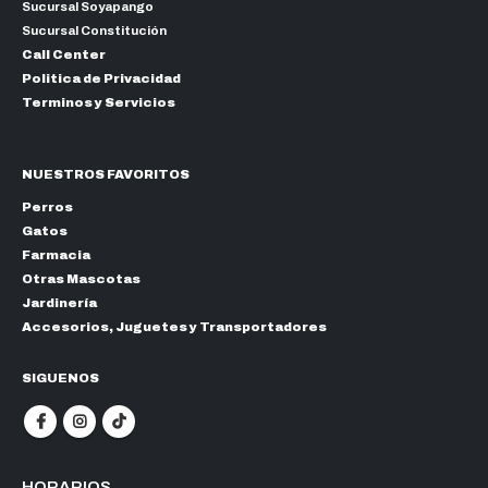
Sucursal Soyapango
Sucursal Constitución
Call Center
Politica de Privacidad
Terminos y Servicios
NUESTROS FAVORITOS
Perros
Gatos
Farmacia
Otras Mascotas
Jardinería
Accesorios, Juguetes y Transportadores
SIGUENOS
HORARIOS