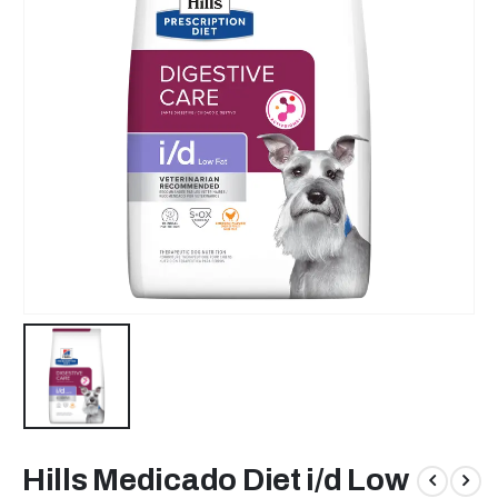
Hills Medicado Diet i/d Low