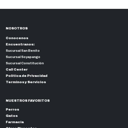
NOSOTROS
Conocenos
Encuentranos:
Sucursal San Benito
Sucursal Soyapango
Sucursal Constitución
Call Center
Politica de Privacidad
Terminos y Servicios
NUESTROS FAVORITOS
Perros
Gatos
Farmacia