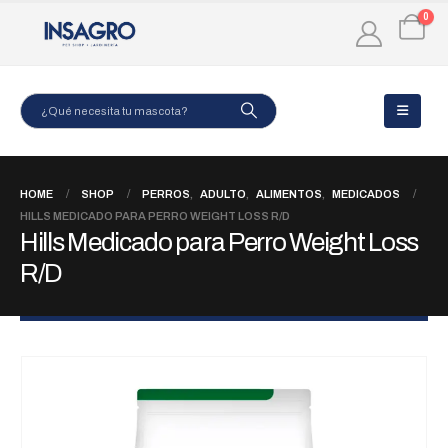
0
HOME
SHOP
PERROS
,
ADULTO
,
ALIMENTOS
,
MEDICADOS
HILLS MEDICADO PARA PERRO WEIGHT LOSS R/D
Hills Medicado para Perro Weight Loss
R/D