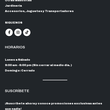
Otras Mascotas
Jardinería
Accesorios, Juguetes y Transportadores
SIGUENOS
HORARIOS
Lunes a Sábado
9:00 am - 6:00 pm (Sin cerrar al medio día. )
Domingo: Cerrado
SUSCRÍBETE
¡Suscríbete ahora y conoce promociones exclusivas antes
que nadie!