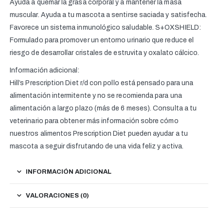
Ayuda a quemar la grasa corporal y a mantener la masa
muscular. Ayuda a tu mascota a sentirse saciada y satisfecha.
Favorece un sistema inmunológico saludable. S+OXSHIELD:
Formulado para promover un entorno urinario que reduce el
riesgo de desarrollar cristales de estruvita y oxalato cálcico.
Información adicional:
Hill’s Prescription Diet r/d con pollo está pensado para una
alimentación intermitente y no se recomienda para una
alimentación a largo plazo (más de 6 meses). Consulta a tu
veterinario para obtener más información sobre cómo
nuestros alimentos Prescription Diet pueden ayudar a tu
mascota a seguir disfrutando de una vida feliz y activa.
INFORMACIÓN ADICIONAL
VALORACIONES (0)