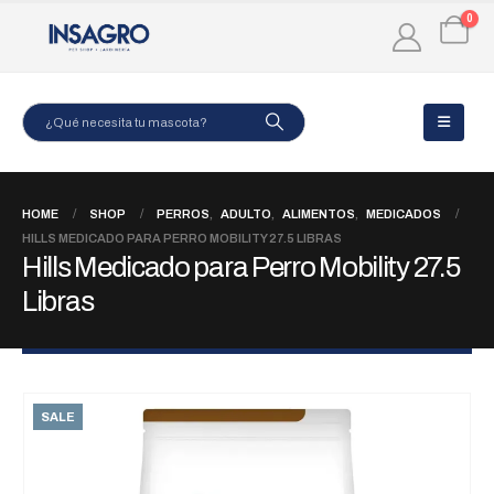
0
HOME
SHOP
PERROS
,
ADULTO
,
ALIMENTOS
,
MEDICADOS
HILLS MEDICADO PARA PERRO MOBILITY 27.5 LIBRAS
Hills Medicado para Perro Mobility 27.5
Libras
SALE