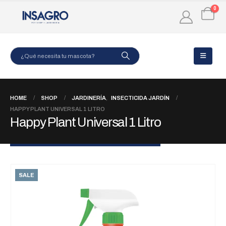
0
HOME
SHOP
JARDINERÍA
,
INSECTICIDA JARDÍN
HAPPY PLANT UNIVERSAL 1 LITRO
Happy Plant Universal 1 Litro
SALE