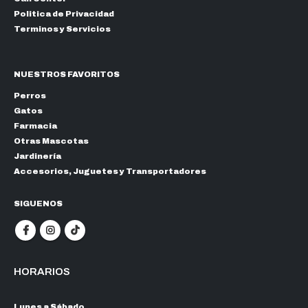
Politica de Privacidad
Terminos y Servicios
NUESTROS FAVORITOS
Perros
Gatos
Farmacia
Otras Mascotas
Jardinería
Accesorios, Juguetes y Transportadores
SIGUENOS
HORARIOS
Lunes a Sábado