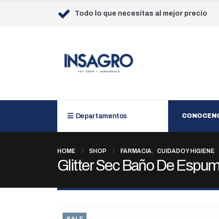
Todo lo que necesitas al mejor precio
Departamentos
CONOCEN
HOME
SHOP
FARMACIA
,
CUIDADO Y HIGIENE
Glitter Sec Baño De Espum
SALE