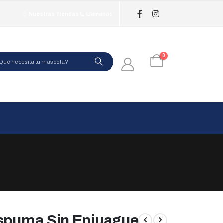
Nuestras Tiendas
Llamanos
0
Espuma Sin Enjuague