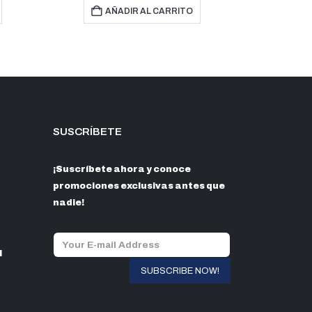
TO
AÑADIR AL CARRITO
SUSCRÍBETE
¡Suscríbete ahora y conoce
promociones exclusivas antes que
nadie!
l