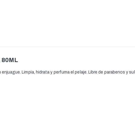
 80ML
 enjuague. Limpia, hidrata y perfuma el pelaje. Libre de parabenos y s