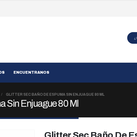
OS
ENCUENTRANOS
GLITTER SEC BAÑO DE ESPUMA SIN ENJUAGUE 80 ML
a Sin Enjuague 80 Ml
Glitter Sec Baño De 