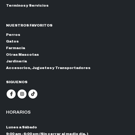
Terminos y Servicios
NUESTROS FAVORITOS
Perros
Gatos
Farmacia
Otras Mascotas
Jardinería
Accesorios, Juguetes y Transportadores
SIGUENOS
HORARIOS
Lunes a Sábado
9:00 am - 6:00 pm (Sin cerrar al medio día. )