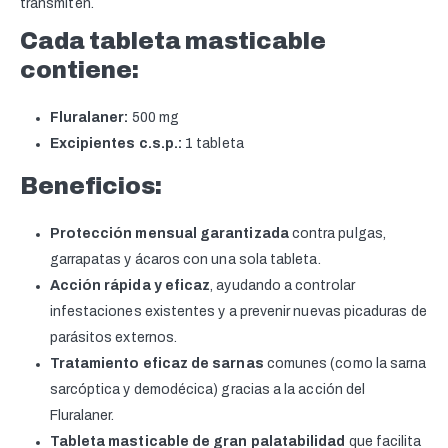
transmiten.
Cada tableta masticable
contiene:
Fluralaner:
500 mg
Excipientes c.s.p.:
1 tableta
Beneficios:
Protección mensual garantizada
contra pulgas,
garrapatas y ácaros con una sola tableta.
Acción rápida y eficaz
, ayudando a controlar
infestaciones existentes y a prevenir nuevas picaduras de
parásitos externos.
Tratamiento eficaz de sarnas
comunes (como la sarna
sarcóptica y demodécica) gracias a la acción del
Fluralaner.
Tableta masticable de gran palatabilidad
que facilita