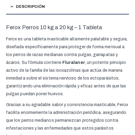
DESCRIPCIÓN
Ferox Perros 10 kg a 20 kg – 1 Tableta
Ferox es una tableta masticable altamente palatable y segura,
diseñada específicamente para proteger de forma mensual a
los perros de razas medianas contra pulgas, garrapatas y
ácaros. Su fórmula contiene
Fluralaner
, un potente principio
activo de la familia de las isoxazolinas que actúa de manera
inmediata sobre el sistema nervioso de los ectoparásitos,
garantizando una eliminación rápida y eficaz antes de que las
pulgas puedan poner huevos.
Gracias a su agradable sabor y consistencia masticable, Ferox
facilita enormemente la administración periódica, asegurando
que los perros medianos permanezcan protegidos contra
infestaciones y las enfermedades que estos parásitos