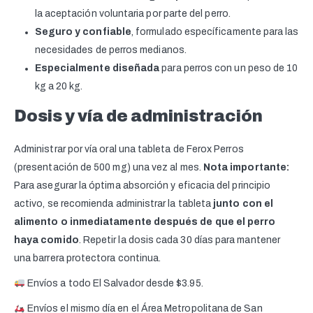
la aceptación voluntaria por parte del perro.
Seguro y confiable
, formulado específicamente para las
necesidades de perros medianos.
Especialmente diseñada
para perros con un peso de 10
kg a 20 kg.
Dosis y vía de administración
Administrar por vía oral una tableta de Ferox Perros
(presentación de 500 mg) una vez al mes.
Nota importante:
Para asegurar la óptima absorción y eficacia del principio
activo, se recomienda administrar la tableta
junto con el
alimento o inmediatamente después de que el perro
haya comido
. Repetir la dosis cada 30 días para mantener
una barrera protectora continua.
Envíos a todo El Salvador desde $3.95.
Envíos el mismo día en el Área Metropolitana de San