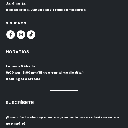
Jardinería
Accesorios, Juguetes y Transportadores
SIGUENOS
HORARIOS
Lunes a Sábado
9:00 am - 6:00 pm (Sin cerrar al medio día. )
Domingo: Cerrado
SUSCRÍBETE
¡Suscríbete ahora y conoce promociones exclusivas antes
que nadie!