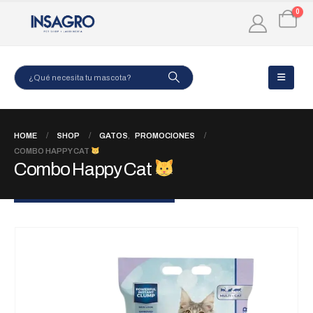
0
HOME
SHOP
GATOS
,
PROMOCIONES
COMBO HAPPY CAT
Combo Happy Cat