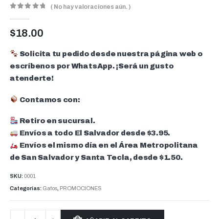
( No hay valoraciones aún. )
0
out of 5
$
18.00
Solicita tu pedido desde nuestra página web o
escríbenos por WhatsApp. ¡Será un gusto
atenderte!
Contamos con:
Retiro en sucursal.
Envíos a todo El Salvador desde $3.95.
Envíos el mismo día en el Área Metropolitana
de San Salvador y Santa Tecla, desde $1.50.
SKU:
0001
Categorías:
Gatos
,
PROMOCIONES