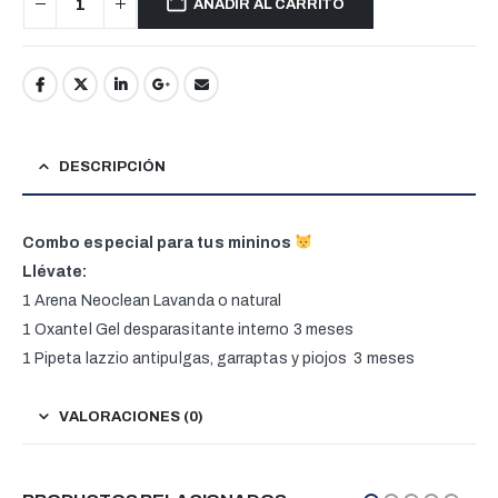
AÑADIR AL CARRITO
DESCRIPCIÓN
Combo especial para tus mininos
Llévate:
1 Arena Neoclean Lavanda o natural
1 Oxantel Gel desparasitante interno 3 meses
1 Pipeta lazzio antipulgas, garraptas y piojos 3 meses
VALORACIONES (0)