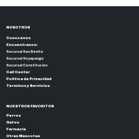
NOSOTROS
Conocenos
Encuentranos:
Sucursal San Benito
Sucursal Soyapango
Sucursal Constitución
Call Center
Politica de Privacidad
Terminos y Servicios
NUESTROS FAVORITOS
Perros
Gatos
Farmacia
Otras Mascotas