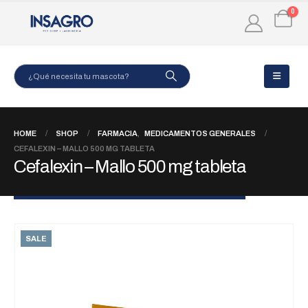
0
HOME
SHOP
FARMACIA
,
MEDICAMENTOS GENERALES
CEFALEXIN – MALLO 500 MG TABLETA
Cefalexin – Mallo 500 mg tableta
SALE