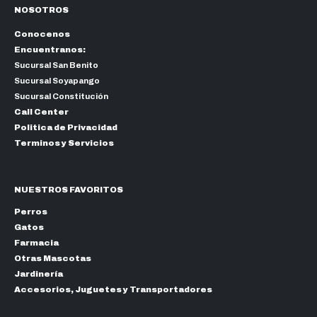
NOSOTROS
Conocenos
Encuentranos:
Sucursal San Benito
Sucursal Soyapango
Sucursal Constitución
Call Center
Politica de Privacidad
Terminos y Servicios
NUESTROS FAVORITOS
Perros
Gatos
Farmacia
Otras Mascotas
Jardinería
Accesorios, Juguetes y Transportadores