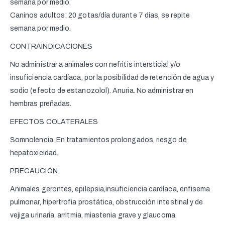
semana por medio.
Caninos adultos: 20 gotas/día durante 7 días, se repite
semana por medio.
CONTRAINDICACIONES
No administrar a animales con nefritis intersticial y/o
insuficiencia cardíaca, por la posibilidad de retención de agua y
sodio (efecto de estanozolol). Anuria. No administrar en
hembras preñadas.
EFECTOS COLATERALES
Somnolencia. En tratamientos prolongados, riesgo de
hepatoxicidad.
PRECAUCIÓN
Animales gerontes, epilepsia,insuficiencia cardíaca, enfisema
pulmonar, hipertrofia prostática, obstrucción intestinal y de
vejiga urinaria, arritmia, miastenia grave y glaucoma.