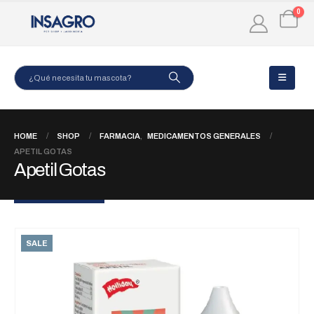
0
HOME
SHOP
FARMACIA
,
MEDICAMENTOS GENERALES
APETIL GOTAS
Apetil Gotas
SALE