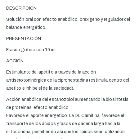
DESCRIPCIÓN
Solución oral con efecto anabólico, orexígeno y regulador del
balance energético.
PRESENTACIÓN
Frasco gotero con 10 ml.
ACCIÓN
Estimulante del apetito a través de la acción
antiserotoninérgica de la ciproheptadina (estimula centro del
apetito e inhibe el de la saciedad).
Acción anabólica del estanozolol aumentando la biosintesis
de proteinas, efecto anabólico.
Favorece el aporte energético: La DL Carnitina, favorece el
transporte de los ácidos grasos de cadena larga hacia la
mitocondria, permitiendo así que los lípidos sean utilizados