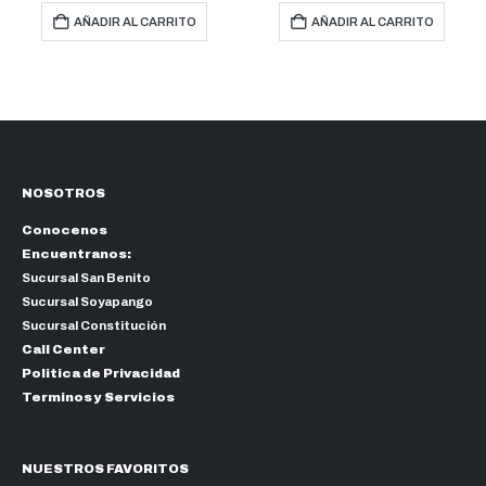
AÑADIR AL CARRITO
AÑADIR AL CARRITO
NOSOTROS
Conocenos
Encuentranos:
Sucursal San Benito
Sucursal Soyapango
Sucursal Constitución
Call Center
Politica de Privacidad
Terminos y Servicios
NUESTROS FAVORITOS