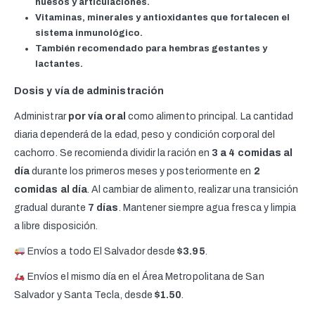
huesos y articulaciones.
Vitaminas, minerales y antioxidantes que fortalecen el
sistema inmunológico.
También recomendado para hembras gestantes y
lactantes.
Dosis y vía de administración
Administrar
por vía oral
como alimento principal. La cantidad
diaria dependerá de la edad, peso y condición corporal del
cachorro. Se recomienda dividir la ración en
3 a 4 comidas al
día
durante los primeros meses y posteriormente en
2
comidas al día
. Al cambiar de alimento, realizar una transición
gradual durante
7 días
. Mantener siempre agua fresca y limpia
a libre disposición.
Envíos a todo El Salvador desde
$3.95
.
Envíos el mismo día en el Área Metropolitana de San
Salvador y Santa Tecla, desde
$1.50
.