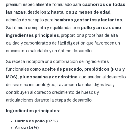
premium especialmente formulado para
cachorros de todas
las razas
, desde los
2 hasta los 12 meses de edad
,
además de ser apto para
hembras gestantes y lactantes
.
Su fórmula completa y equilibrada, con
pollo y arroz como
ingredientes principales
, proporciona proteínas de alta
calidad y carbohidratos de fácil digestión que favorecen un
crecimiento saludable y un óptimo desarrollo.
Su receta incorpora una combinación de ingredientes
funcionales como
aceite de pescado, prebióticos (FOS y
MOS), glucosamina y condroitina
, que ayudan al desarrollo
del sistema inmunológico, favorecen la salud digestiva y
contribuyen al correcto crecimiento de huesos y
articulaciones durante la etapa de desarrollo.
Ingredientes principales:
Harina de pollo (37%)
Arroz (14%)