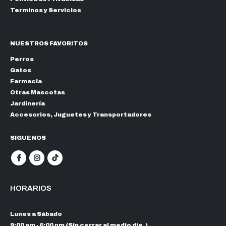
Terminos y Servicios
NUESTROS FAVORITOS
Perros
Gatos
Farmacia
Otras Mascotas
Jardinería
Accesorios, Juguetes y Transportadores
SIGUENOS
HORARIOS
Lunes a Sábado
9:00 am - 6:00 pm (Sin cerrar al medio día. )