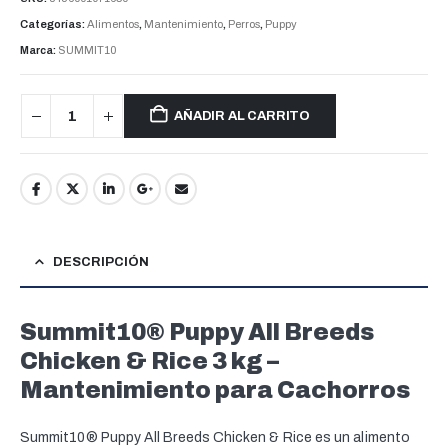
Categorías:
Alimentos
,
Mantenimiento
,
Perros
,
Puppy
Marca:
SUMMIT10
AÑADIR AL CARRITO
DESCRIPCIÓN
Summit10® Puppy All Breeds
Chicken & Rice 3 kg –
Mantenimiento para Cachorros
Summit10® Puppy All Breeds Chicken & Rice es un alimento