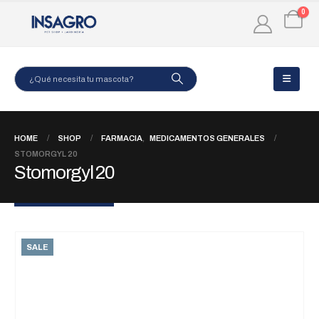
0
HOME
SHOP
FARMACIA
,
MEDICAMENTOS GENERALES
STOMORGYL 20
Stomorgyl 20
SALE