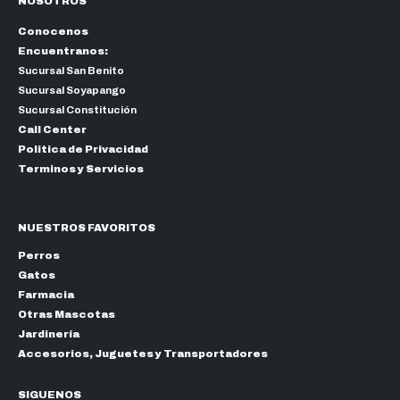
NOSOTROS
Conocenos
Encuentranos:
Sucursal San Benito
Sucursal Soyapango
Sucursal Constitución
Call Center
Politica de Privacidad
Terminos y Servicios
NUESTROS FAVORITOS
Perros
Gatos
Farmacia
Otras Mascotas
Jardinería
Accesorios, Juguetes y Transportadores
SIGUENOS