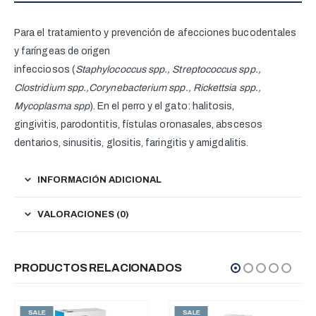
Para el tratamiento y prevención de afecciones bucodentales
y faríngeas de origen
infecciosos (
Staphylococcus spp., Streptococcus spp.,
Clostridium spp.,Corynebacterium spp., Rickettsia spp.,
Mycoplasma spp
). En el perro y el gato: halitosis,
gingivitis, parodontitis, fístulas oronasales, abscesos
dentarios, sinusitis, glositis, faringitis y amigdalitis.
INFORMACIÓN ADICIONAL
VALORACIONES (0)
PRODUCTOS RELACIONADOS
SALE
SALE