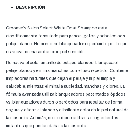
DESCRIPCIÓN
Groomer´s Salon Select White Coat Shampoo esta
científicamente formulado para perros, gatos y caballos con
pelaje blanco. No contiene blanqueador ni peróxido, por lo que
es suave en mascotas con piel sensible.
Remueve el color amarillo de pelajes blancos, blanquea el
pelaje blanco y elimina manchas con el uso repetido. Contiene
limpiadores naturales que dejan el pelaje y la piel limpia y
saludable, mientras elimina la suciedad, manchas y olores. La
fórmula avanzada utiliza blanqueadores patentados ópticos
vs. blanqueadores duros o peróxidos para resaltar de forma
segura y eficaz el blanco y el brillante color de la piel natural de
la mascota. Además, no contiene aditivos o ingredientes
irritantes que puedan dañar a la mascota.