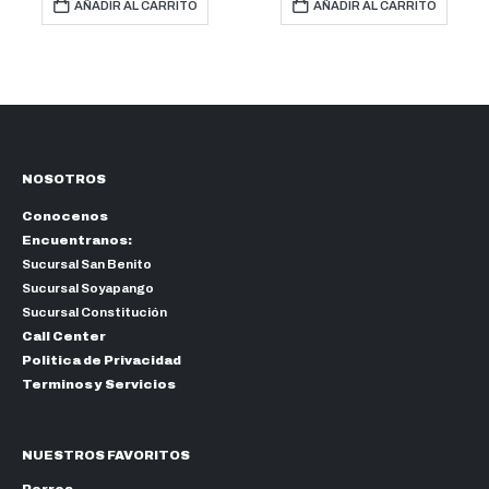
AÑADIR AL CARRITO
AÑADIR AL CARRITO
NOSOTROS
Conocenos
Encuentranos:
Sucursal San Benito
Sucursal Soyapango
Sucursal Constitución
Call Center
Politica de Privacidad
Terminos y Servicios
NUESTROS FAVORITOS