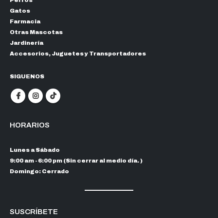
Perros
Gatos
Farmacia
Otras Mascotas
Jardinería
Accesorios, Juguetes y Transportadores
SIGUENOS
HORARIOS
Lunes a Sábado
9:00 am - 6:00 pm (Sin cerrar al medio día. )
Domingo: Cerrado
SUSCRÍBETE