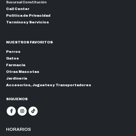
Sucursal Constitución
Call Center
Politica de Privacidad
Terminos y Servicios
NUESTROS FAVORITOS
Perros
Gatos
Farmacia
Otras Mascotas
Jardinería
Accesorios, Juguetes y Transportadores
SIGUENOS
HORARIOS