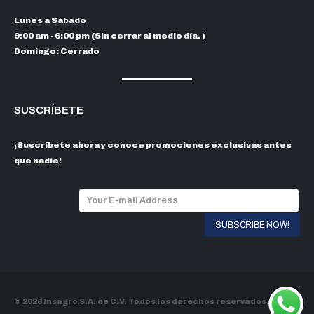
Lunes a Sábado
9:00 am - 6:00 pm (Sin cerrar al medio día. )
Domingo: Cerrado
SUSCRÍBETE
¡Suscríbete ahora y conoce promociones exclusivas antes
que nadie!
© 2026 Insagro S.A. de C.V. Todos los derechos reservados.