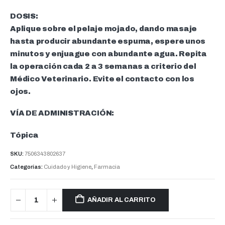
DOSIS:
Aplique sobre el pelaje mojado, dando masaje
hasta producir abundante espuma, espere unos
minutos y enjuague con abundante agua. Repita
la operación cada 2 a 3 semanas a criterio del
Médico Veterinario. Evite el contacto con los
ojos.
VÍA DE ADMINISTRACIÓN:
Tópica
SKU:
7506343802637
Categorías:
Cuidado y Higiene
,
Farmacia
AÑADIR AL CARRITO