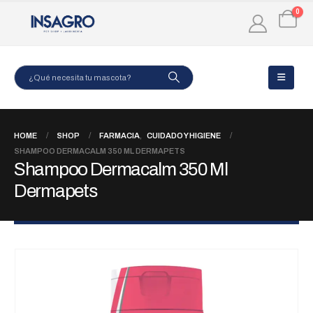
0
HOME
SHOP
FARMACIA
,
CUIDADO Y HIGIENE
SHAMPOO DERMACALM 350 ML DERMAPETS
Shampoo Dermacalm 350 Ml
Dermapets