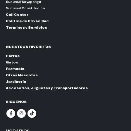
Sucursal Soyapango
Sucursal Constitución
Call Center
Politica de Privacidad
Terminos y Servicios
NUESTROS FAVORITOS
Perros
Gatos
Farmacia
Otras Mascotas
Jardinería
Accesorios, Juguetes y Transportadores
SIGUENOS
HORARIOS