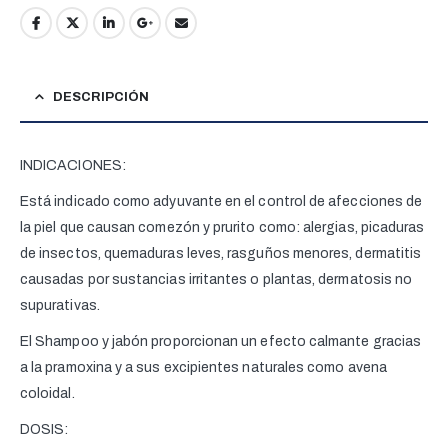
DESCRIPCIÓN
INDICACIONES:
Está indicado como adyuvante en el control de afecciones de
la piel que causan comezón y prurito como: alergias, picaduras
de insectos, quemaduras leves, rasguños menores, dermatitis
causadas por sustancias irritantes o plantas, dermatosis no
supurativas.
El Shampoo y jabón proporcionan un efecto calmante gracias
a la pramoxina y a sus excipientes naturales como avena
coloidal.
DOSIS: