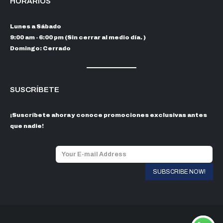
HORARIOS
Lunes a Sábado
9:00 am - 6:00 pm (Sin cerrar al medio día. )
Domingo: Cerrado
SUSCRÍBETE
¡Suscríbete ahora y conoce promociones exclusivas antes
que nadie!