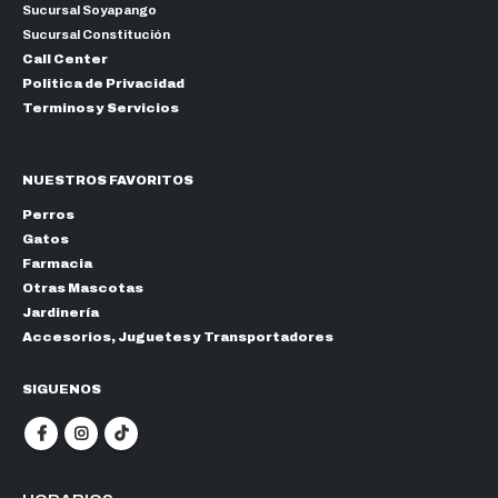
Sucursal Soyapango
Sucursal Constitución
Call Center
Politica de Privacidad
Terminos y Servicios
NUESTROS FAVORITOS
Perros
Gatos
Farmacia
Otras Mascotas
Jardinería
Accesorios, Juguetes y Transportadores
SIGUENOS