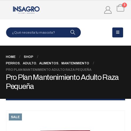
0
HOME
SHOP
PERROS
,
ADULTO
,
ALIMENTOS
,
MANTENIMIENTO
PRO PLAN MANTENIMIENTO ADULTO RAZA PEQUEÑA
Pro Plan Mantenimiento Adulto Raza
Pequeña
SALE