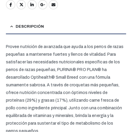
DESCRIPCIÓN
Provee nutrición de avanzada que ayuda a los perros de razas
pequeñas a mantenerse fuertes y llenos de vitalidad. Para
satisfacer las necesidades nutricionales específicas de los
perros de razas pequeñas, PURINA® PRO PLAN® ha
desarrollado Optihealth® Small Breed con una fórmula
sumamente sabrosa. A través de croquetas más pequeñas,
ofrece nutrición concentrada con óptimos niveles de
proteínas (29%) y grasas (17%), utilizando carne fresca de
pollo como ingrediente principal. Junto con una combinación
equilibrada de vitaminas y minerales, brinda la energía y la
protección para sustentar el tipo de metabolismo de los
perros pequeños.