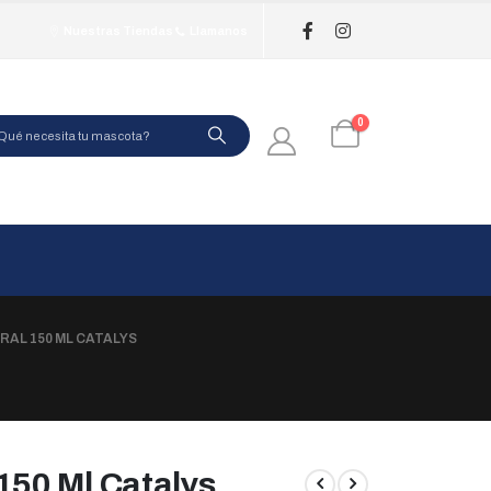
Nuestras Tiendas
Llamanos
0
RAL 150 ML CATALYS
150 Ml Catalys