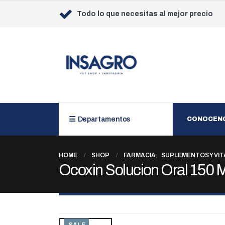
Todo lo que necesitas al mejor precio
Departamentos
CONOCEN
HOME
SHOP
FARMACIA
,
SUPLEMENTOS Y VI
Ocoxin Solucion Oral 150 M
SALE