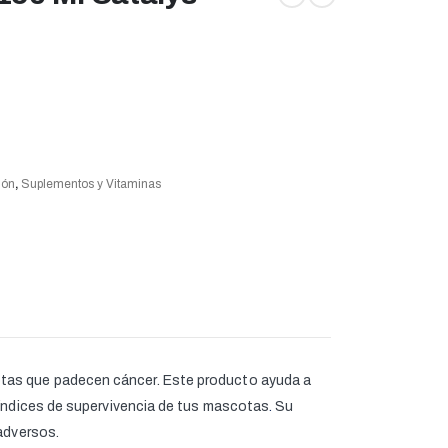
ión
,
Suplementos y Vitaminas
otas que padecen cáncer. Este producto ayuda a
 índices de supervivencia de tus mascotas
.
Su
adversos.