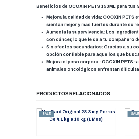
Beneficios de OCOXIN PETS 150ML para tus
Mejora la calidad de vida: OCOXIN PETS e
sientan mejor y más fuertes durante su r
Aumenta la supervivencia: Los ingredien
con cáncer, lo que le da a tu compañero 
Sin efectos secundarios: Gracias a su 
opción confiable para aquellos que busc
Mejora el peso corporal: OCOXIN PETS tam
animales oncológicos enfrentan dificult
PRODUCTOS RELACIONADOS
SALE
SAL