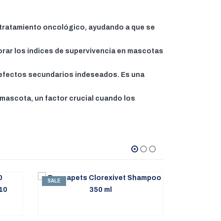
n tratamiento oncológico, ayudando a que se
rar los índices de supervivencia en mascotas
efectos secundarios indeseados. Es una
 mascota, un factor crucial cuando los
SALE
SALE