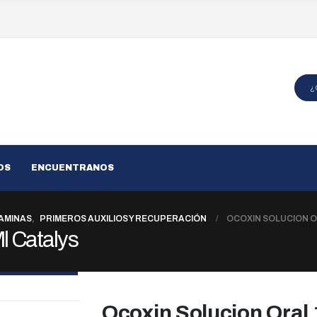
OS
ENCUENTRANOS
TAMINAS
,
PRIMEROS AUXILIOS Y RECUPERACIÓN
OCOXIN SOLUCION O
l Catalys
Ocoxin Solucion Oral 