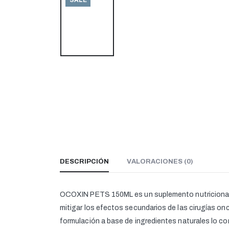
DESCRIPCIÓN
VALORACIONES (0)
OCOXIN PETS 150ML es un suplemento nutricional e
mitigar los efectos secundarios de las cirugías on
formulación a base de ingredientes naturales lo co