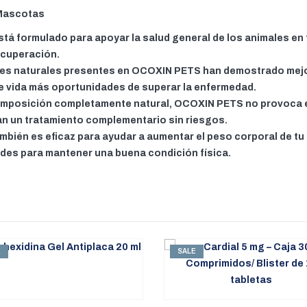
 Mascotas
stá formulado para apoyar la salud general de los animales e
ecuperación.
tes naturales presentes en OCOXIN PETS han demostrado mejo
de vida más oportunidades de superar la enfermedad.
composición completamente natural, OCOXIN PETS no provoca 
an un tratamiento complementario sin riesgos.
bién es eficaz para ayudar a aumentar el peso corporal de tu
ades para mantener una buena condición física.
E
SALE