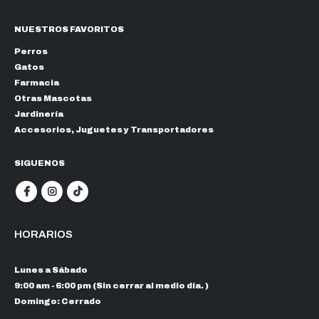
NUESTROS FAVORITOS
Perros
Gatos
Farmacia
Otras Mascotas
Jardinería
Accesorios, Juguetes y Transportadores
SIGUENOS
HORARIOS
Lunes a Sábado
9:00 am - 6:00 pm (Sin cerrar al medio día. )
Domingo: Cerrado