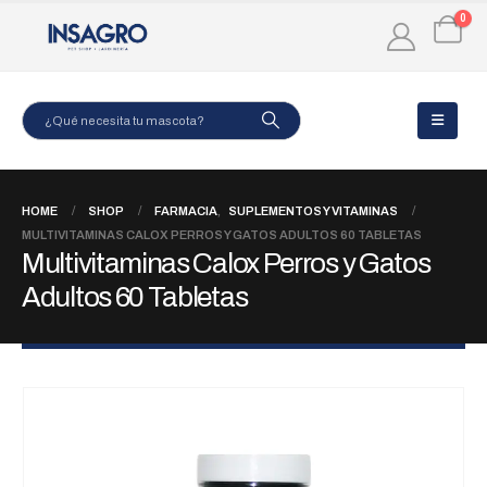
0
HOME
SHOP
FARMACIA
,
SUPLEMENTOS Y VITAMINAS
MULTIVITAMINAS CALOX PERROS Y GATOS ADULTOS 60 TABLETAS
Multivitaminas Calox Perros y Gatos
Adultos 60 Tabletas