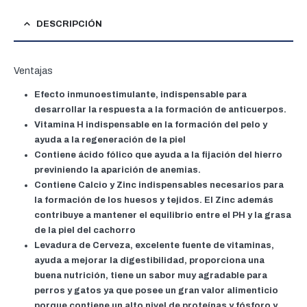
DESCRIPCIÓN
Ventajas
Efecto inmunoestimulante, indispensable para
desarrollar la respuesta a la formación de anticuerpos.
Vitamina H indispensable en la formación del pelo y
ayuda a la regeneración de la piel
Contiene ácido fólico que ayuda a la fijación del hierro
previniendo la aparición de anemias.
Contiene Calcio y Zinc indispensables necesarios para
la formación de los huesos y tejidos. El Zinc además
contribuye a mantener el equilibrio entre el PH y la grasa
de la piel del cachorro
Levadura de Cerveza, excelente fuente de vitaminas,
ayuda a mejorar la digestibilidad, proporciona una
buena nutrición, tiene un sabor muy agradable para
perros y gatos ya que posee un gran valor alimenticio
porque contiene un alto nivel de proteínas y fósforo y