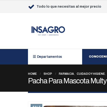
Todo lo que necesitas al mejor precio
Departamentos
CONOCEN
HOME
SHOP
FARMACIA
,
CUIDADO Y HIGIENE
,
Pacha Para Mascota Mult
SALE