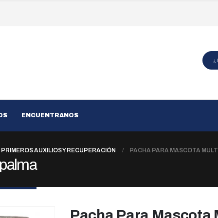
OS
ENCUENTRANOS
PRIMEROS AUXILIOS Y RECUPERACIÓN
PACHA PARA MASCOTA MUL
ypalma
Pacha Para Mascota 