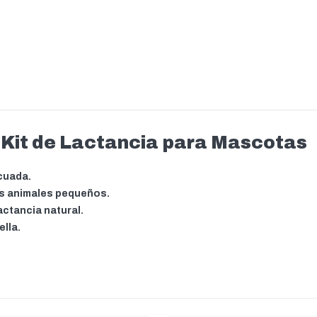
 Kit de Lactancia para Mascotas
ecuada.
os animales pequeños.
actancia natural.
ella.