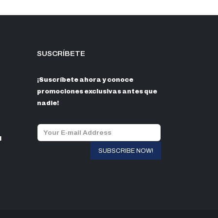
SUSCRÍBETE
¡Suscríbete ahora y conoce
promociones exclusivas antes que
nadie!
l