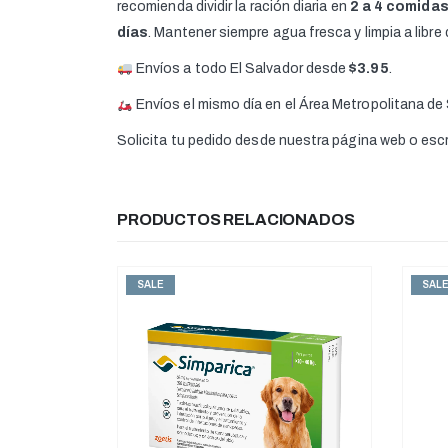
recomienda dividir la ración diaria en
2 a 4 comida
días
. Mantener siempre agua fresca y limpia a libre
Envíos a todo El Salvador desde
$3.95
.
Envíos el mismo día en el Área Metropolitana de
Solicita tu pedido desde nuestra página web o es
PRODUCTOS RELACIONADOS
SALE
SAL