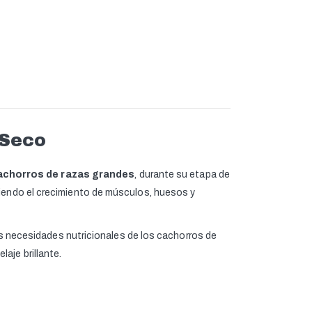
 Seco
achorros de razas grandes
, durante su etapa de
ciendo el crecimiento de músculos, huesos y
as necesidades nutricionales de los cachorros de
aje brillante.