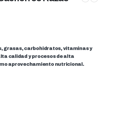
s, grasas, carbohidratos, vitaminas y
lta calidad y procesos de alta
imo aprovechamiento nutricional.