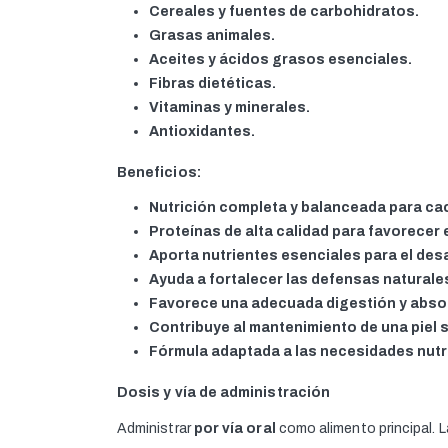
Cereales y fuentes de carbohidratos.
Grasas animales.
Aceites y ácidos grasos esenciales.
Fibras dietéticas.
Vitaminas y minerales.
Antioxidantes.
Beneficios:
Nutrición completa y balanceada para ca
Proteínas de alta calidad para favorecer 
Aporta nutrientes esenciales para el desa
Ayuda a fortalecer las defensas naturale
Favorece una adecuada digestión y absor
Contribuye al mantenimiento de una piel sa
Fórmula adaptada a las necesidades nutri
Dosis y vía de administración
Administrar
por vía oral
como alimento principal. L