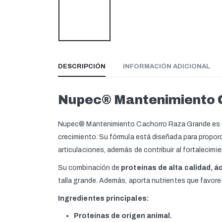
DESCRIPCIÓN
INFORMACIÓN ADICIONAL
Nupec® Mantenimiento C
Nupec® Mantenimiento Cachorro Raza Grande es u
crecimiento. Su fórmula está diseñada para proporc
articulaciones, además de contribuir al fortalecimi
Su combinación de
proteínas de alta calidad, 
talla grande. Además, aporta nutrientes que favore
Ingredientes principales:
Proteínas de origen animal.