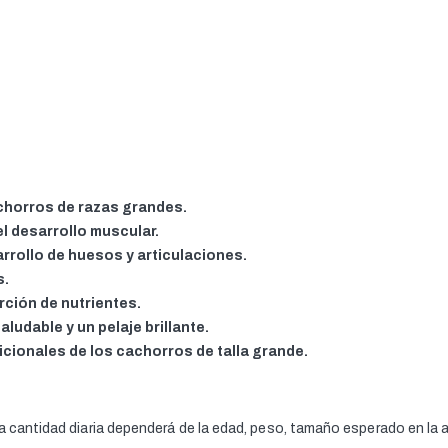
chorros de razas grandes.
el desarrollo muscular.
rrollo de huesos y articulaciones.
s.
ción de nutrientes.
ludable y un pelaje brillante.
cionales de los cachorros de talla grande.
a cantidad diaria dependerá de la edad, peso, tamaño esperado en la a