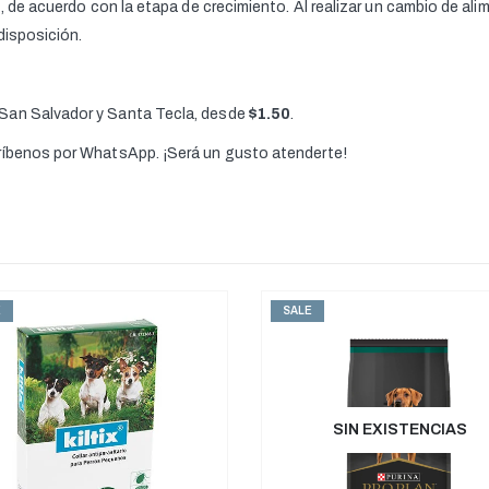
s
, de acuerdo con la etapa de crecimiento. Al realizar un cambio de al
 disposición.
 San Salvador y Santa Tecla, desde
$1.50
.
críbenos por WhatsApp. ¡Será un gusto atenderte!
E
SALE
SIN EXISTENCIAS