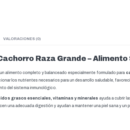
VALORACIONES (0)
achorro Raza Grande – Alimento
n alimento completo y balanceado especialmente formulado para
c
ionar los nutrientes necesarios para un desarrollo saludable, favore
ento del sistema inmunológico.
ácidos grasos esenciales, vitaminas y minerales
ayuda a cubrir l
cen una adecuada digestión y ayudan a mantener una piel sana y un pel