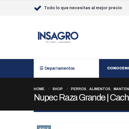
Todo lo que necesitas al mejor precio
Departamentos
CONOCEN
HOME
SHOP
PERROS
,
ALIMENTOS
,
MANTEN
Nupec Raza Grande | Cach
SALE