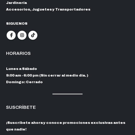
Jardinería
Accesorios, Juguetes y Transportadores
SIGUENOS
HORARIOS
Lunes a Sábado
9:00 am - 6:00 pm (Sin cerrar al medio día. )
Domingo: Cerrado
SUSCRÍBETE
¡Suscríbete ahora y conoce promociones exclusivas antes
que nadie!