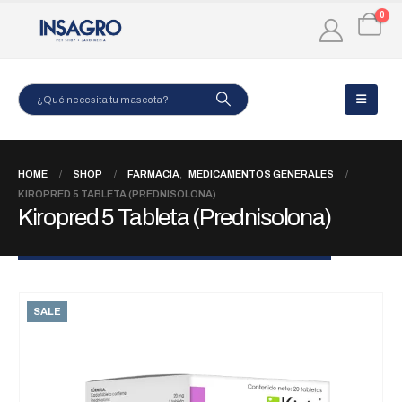
0
HOME
SHOP
FARMACIA
,
MEDICAMENTOS GENERALES
KIROPRED 5 TABLETA (PREDNISOLONA)
Kiropred 5 Tableta (Prednisolona)
SALE