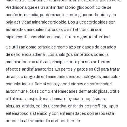
KiroPred 20. Contiene Prednisolona, un metabolito activo de la
Prednisona que es un antiinflamatorio glucocorticoide de
acción intermedia, predominantemente glucocorticoide y de
baja actividad mineralocorticoide. Los glucocorticoides son
esteroides adrenales naturales o sintéticos que son
rápidamente absorbidos desde el tracto gastrointestinal.
Se utilizan como terapia de reemplazo en casos de estados
de deficiencia adrenal. Los análogos sintéticos como la
prednisolona se utilizan principalmente por sus potentes
efectos antiinflamatorios. En perros y gatos es útil para tratar
un amplio rango de enfermedades endocrinológicas, músculo-
esqueléticas, inflamatorias, y condiciones de enfermedad
autoinmune, tales como enfermedades dermatológicas, otitis,
oftálmicas, respiratorias, hematológicas, neoplásicas,
alergias, artritis, colitis ulcerativa, enteritis eosinofílica, lupus
eritematoso sistémico y con enfermedades con respuesta
conocida al tratamiento corticosteroide.