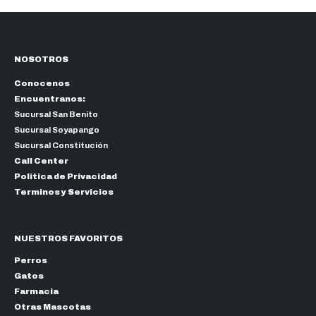
NOSOTROS
Conocenos
Encuentranos:
Sucursal San Benito
Sucursal Soyapango
Sucursal Constitución
Call Center
Politica de Privacidad
Terminos y Servicios
NUESTROS FAVORITOS
Perros
Gatos
Farmacia
Otras Mascotas