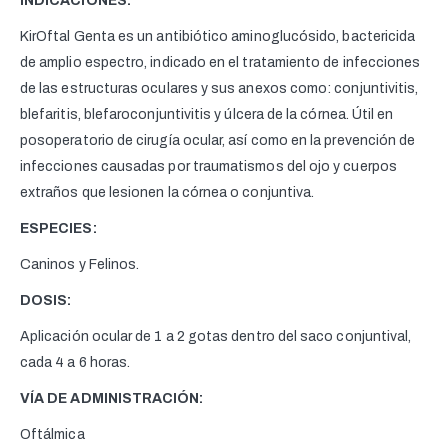
INDICACIONES:
KirOftal Genta es un antibiótico aminoglucósido, bactericida
de amplio espectro, indicado en el tratamiento de infecciones
de las estructuras oculares y sus anexos como: conjuntivitis,
blefaritis, blefaroconjuntivitis y úlcera de la córnea. Útil en
posoperatorio de cirugía ocular, así como en la prevención de
infecciones causadas por traumatismos del ojo y cuerpos
extraños que lesionen la córnea o conjuntiva.
ESPECIES:
Caninos y Felinos.
DOSIS:
Aplicación ocular de 1 a 2 gotas dentro del saco conjuntival,
cada 4 a 6 horas.
VÍA DE ADMINISTRACIÓN:
Oftálmica