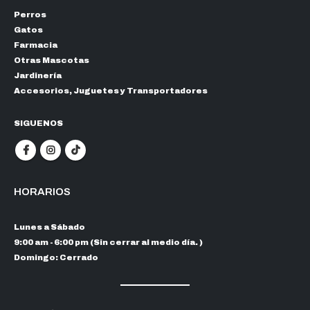
Perros
Gatos
Farmacia
Otras Mascotas
Jardinería
Accesorios, Juguetes y Transportadores
SIGUENOS
HORARIOS
Lunes a Sábado
9:00 am - 6:00 pm (Sin cerrar al medio día. )
Domingo: Cerrado