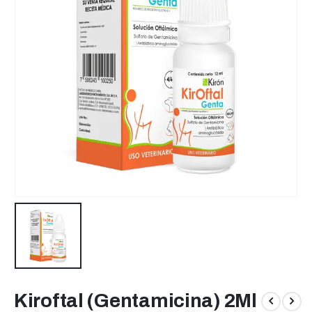
Kiroftal (Gentamicina) 2Ml