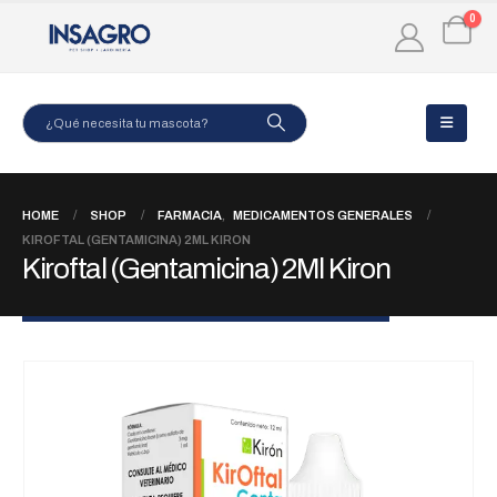
0
HOME
SHOP
FARMACIA
,
MEDICAMENTOS GENERALES
KIROFTAL (GENTAMICINA) 2ML KIRON
Kiroftal (Gentamicina) 2Ml Kiron