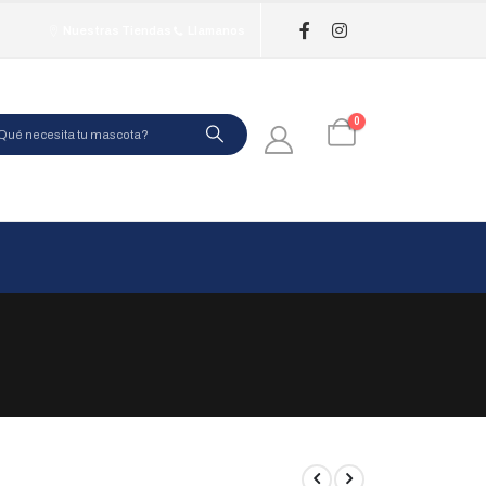
Nuestras Tiendas
Llamanos
0