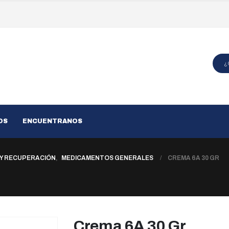
OS
ENCUENTRANOS
 Y RECUPERACIÓN
,
MEDICAMENTOS GENERALES
CREMA 6A 30 GR
Crema 6A 30 Gr