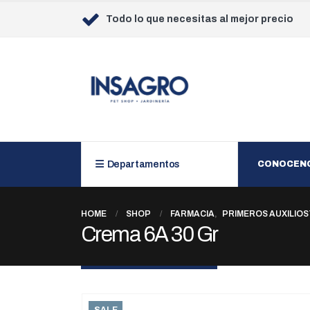
Todo lo que necesitas al mejor precio
Departamentos
CONOCEN
HOME
SHOP
FARMACIA
,
PRIMEROS AUXILIOS
Crema 6A 30 Gr
SALE