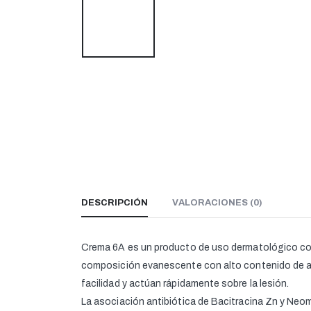
DESCRIPCIÓN
VALORACIONES (0)
Crema 6A es un producto de uso dermatológico con e
composición evanescente con alto contenido de agu
facilidad y actúan rápidamente sobre la lesión.
La asociación antibiótica de Bacitracina Zn y Neom