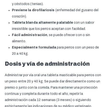
y céstodos (tenias).
Previene la dirofilariosis
(enfermedad del gusano del
corazón).
Tableta blanda altamente palatable
con un sabor
irresistible que los perros aceptan con facilidad.
Fácil administración
,
se puede ofrecer con o sin
alimento.
Especialmente formulada
para perros con un peso de
20 a 40 kg.
Dosis y vía de administración
Administrar por vía oral una tableta masticable para perros con
un peso entre 20 y 40 kg.
Se puede dar directamente como un
premio o junto con la comida.
Para mantener una protección
continua y completa durante todo el año, repetir la
administración cada 12 semanas (3 meses) o siguiendo
estrictamente las indicaciones de su médico veterinario.