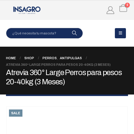
0
HOME
SHOP
PERROS
,
ANTIPULGAS
ATREVIA 360° LARGE PERROS PARA PESOS 20-40KG (3 MESES)
Atrevia 360° Large Perros para pesos
20-40kg (3 Meses)
SALE