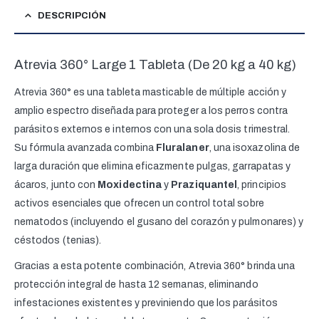
DESCRIPCIÓN
Atrevia 360° Large 1 Tableta (De 20 kg a 40 kg)
Atrevia 360° es una tableta masticable de múltiple acción y
amplio espectro diseñada para proteger a los perros contra
parásitos externos e internos con una sola dosis trimestral.
Su fórmula avanzada combina
Fluralaner
, una isoxazolina de
larga duración que elimina eficazmente pulgas, garrapatas y
ácaros, junto con
Moxidectina
y
Praziquantel
, principios
activos esenciales que ofrecen un control total sobre
nematodos (incluyendo el gusano del corazón y pulmonares) y
céstodos (tenias).
Gracias a esta potente combinación, Atrevia 360° brinda una
protección integral de hasta 12 semanas, eliminando
infestaciones existentes y previniendo que los parásitos