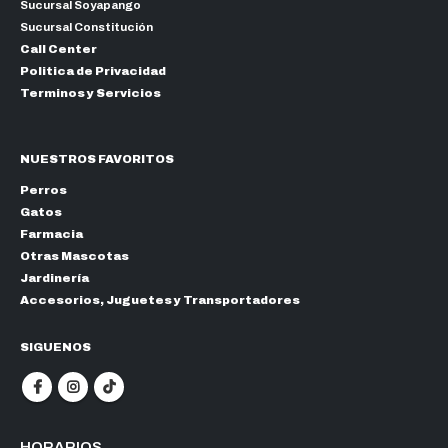
Sucursal Soyapango
Sucursal Constitución
Call Center
Politica de Privacidad
Terminos y Servicios
NUESTROS FAVORITOS
Perros
Gatos
Farmacia
Otras Mascotas
Jardinería
Accesorios, Juguetes y Transportadores
SIGUENOS
HORARIOS