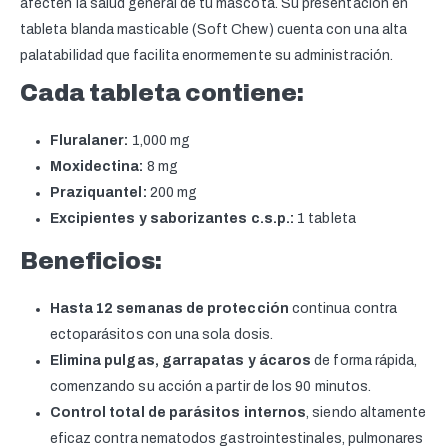
afecten la salud general de tu mascota.
Su presentación en
tableta blanda masticable (Soft Chew) cuenta con una alta
palatabilidad que facilita enormemente su administración.
Cada tableta contiene:
Fluralaner:
1,000 mg
Moxidectina:
8 mg
Praziquantel:
200 mg
Excipientes y saborizantes c.s.p.:
1 tableta
Beneficios:
Hasta 12 semanas de protección
continua contra
ectoparásitos con una sola dosis.
Elimina pulgas, garrapatas y ácaros
de forma rápida,
comenzando su acción a partir de los 90 minutos.
Control total de parásitos internos
,
siendo altamente
eficaz contra nematodos gastrointestinales, pulmonares