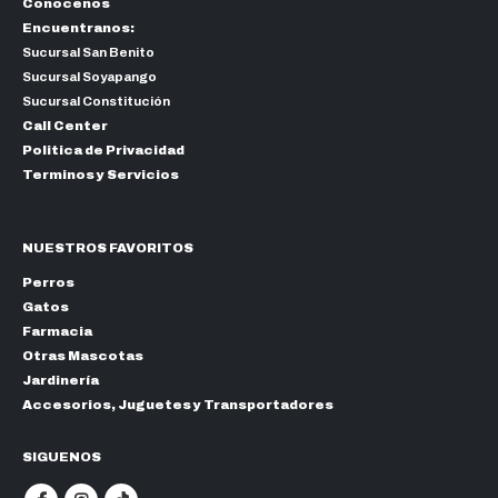
Conocenos
Encuentranos:
Sucursal San Benito
Sucursal Soyapango
Sucursal Constitución
Call Center
Politica de Privacidad
Terminos y Servicios
NUESTROS FAVORITOS
Perros
Gatos
Farmacia
Otras Mascotas
Jardinería
Accesorios, Juguetes y Transportadores
SIGUENOS