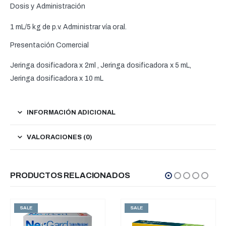
Dosis y Administración
1 mL/5 kg de p.v. Administrar vía oral.
Presentación Comercial
Jeringa dosificadora x 2ml , Jeringa dosificadora x 5 mL,
Jeringa dosificadora x 10 mL
INFORMACIÓN ADICIONAL
VALORACIONES (0)
PRODUCTOS RELACIONADOS
SALE
SALE