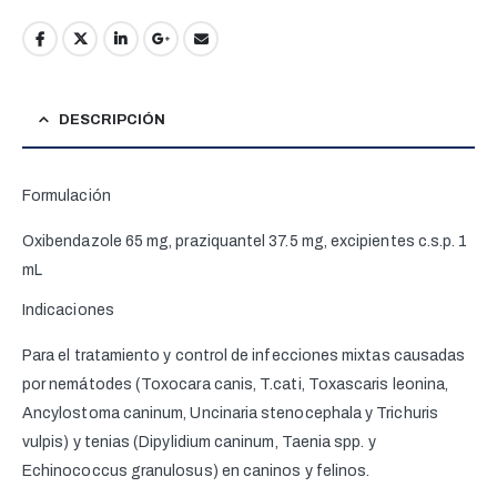
DESCRIPCIÓN
Formulación
Oxibendazole 65 mg, praziquantel 37.5 mg, excipientes c.s.p. 1
mL
Indicaciones
Para el tratamiento y control de infecciones mixtas causadas
por nemátodes (Toxocara canis, T.cati, Toxascaris leonina,
Ancylostoma caninum, Uncinaria stenocephala y Trichuris
vulpis) y tenias (Dipylidium caninum, Taenia spp. y
Echinococcus granulosus) en caninos y felinos.