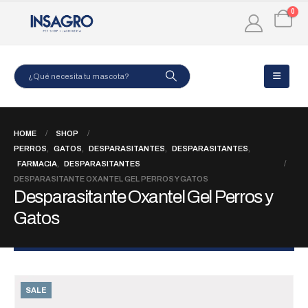
0
HOME
SHOP
PERROS
,
GATOS
,
DESPARASITANTES
,
DESPARASITANTES
,
FARMACIA
,
DESPARASITANTES
DESPARASITANTE OXANTEL GEL PERROS Y GATOS
Desparasitante Oxantel Gel Perros y
Gatos
SALE