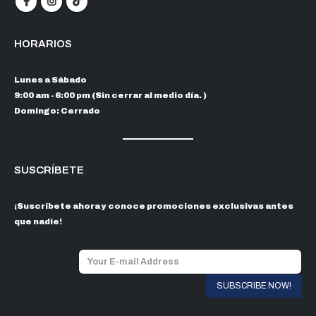
HORARIOS
Lunes a Sábado
9:00 am - 6:00 pm (Sin cerrar al medio día. )
Domingo: Cerrado
SUSCRÍBETE
¡Suscríbete ahora y conoce promociones exclusivas antes
que nadie!