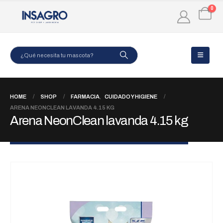
0
HOME
SHOP
FARMACIA
,
CUIDADO Y HIGIENE
ARENA NEONCLEAN LAVANDA 4.15 KG
Arena NeonClean lavanda 4.15 kg