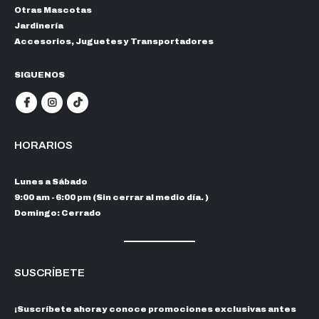
Otras Mascotas
Jardinería
Accesorios, Juguetes y Transportadores
SIGUENOS
HORARIOS
Lunes a Sábado
9:00 am - 6:00 pm (Sin cerrar al medio día. )
Domingo: Cerrado
SUSCRÍBETE
¡Suscríbete ahora y conoce promociones exclusivas antes