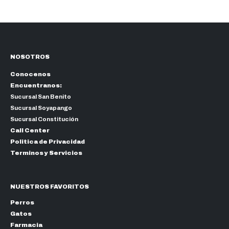
$45.00
NOSOTROS
Conocenos
Encuentranos:
Sucursal San Benito
Sucursal Soyapango
Sucursal Constitución
Call Center
Politica de Privacidad
Terminos y Servicios
NUESTROS FAVORITOS
Perros
Gatos
Farmacia