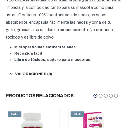
NEO CLEAN sin aroma es una arena para gatos que redefine la
limpieza y la comodidad tanto para su mascota como para
usted. Contiene 100% bentonitade de sodio, es super
absorbente, encapsula fácilmente las heces y orina de tu
gato, gracias a su calidad de procesamiento. No contiene
tóxicos y es libre de polvo.
Micropartículas antibacterianas
Recogida fácil
Libre de tóxicos, seguro para mascotas.
VALORACIONES (0)
PRODUCTOS RELACIONADOS
SALE
SALE