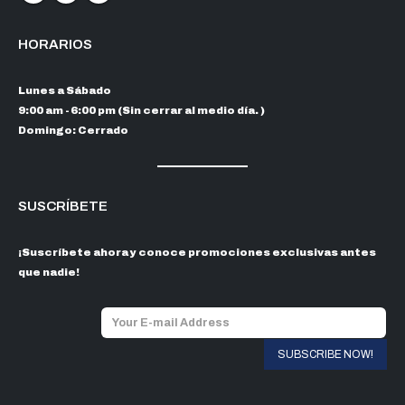
HORARIOS
Lunes a Sábado
9:00 am - 6:00 pm (Sin cerrar al medio día. )
Domingo: Cerrado
SUSCRÍBETE
¡Suscríbete ahora y conoce promociones exclusivas antes
que nadie!