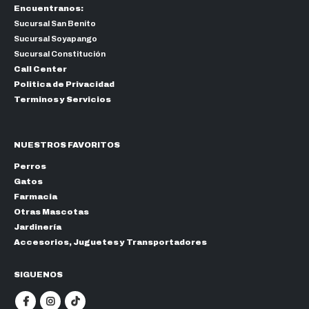
Encuentranos:
Sucursal San Benito
Sucursal Soyapango
Sucursal Constitución
Call Center
Politica de Privacidad
Terminos y Servicios
NUESTROS FAVORITOS
Perros
Gatos
Farmacia
Otras Mascotas
Jardinería
Accesorios, Juguetes y Transportadores
SIGUENOS