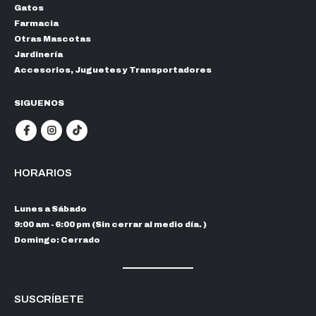
Gatos
Farmacia
Otras Mascotas
Jardinería
Accesorios, Juguetes y Transportadores
SIGUENOS
HORARIOS
Lunes a Sábado
9:00 am - 6:00 pm (Sin cerrar al medio día. )
Domingo: Cerrado
SUSCRÍBETE