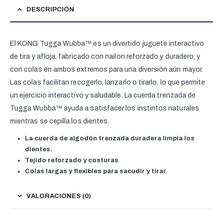
DESCRIPCIÓN
El KONG Tugga Wubba™ es un divertido juguete interactivo
de tira y afloja, fabricado con nailon reforzado y duradero, y
con colas en ambos extremos para una diversión aún mayor.
Las colas facilitan recogerlo, lanzarlo o tirarlo, lo que permite
un ejercicio interactivo y saludable. La cuerda trenzada de
Tugga Wubba™ ayuda a satisfacer los instintos naturales
mientras se cepilla los dientes.
La cuerda de algodón trenzada duradera limpia los
dientes.
Tejido reforzado y costuras
Colas largas y flexibles para sacudir y tirar.
VALORACIONES (0)