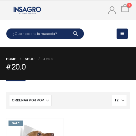
0
HOME
SHOP
# 20.0
# 20.0
SALE