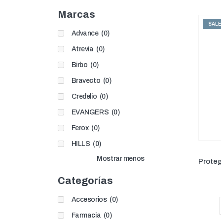
Marcas
SAL
Advance
(0)
Atrevia
(0)
Birbo
(0)
Bravecto
(0)
Credelio
(0)
EVANGERS
(0)
Ferox
(0)
HILLS
(0)
Mostrar menos
Proteg
Categorías
Accesorios
(0)
Farmacia
(0)