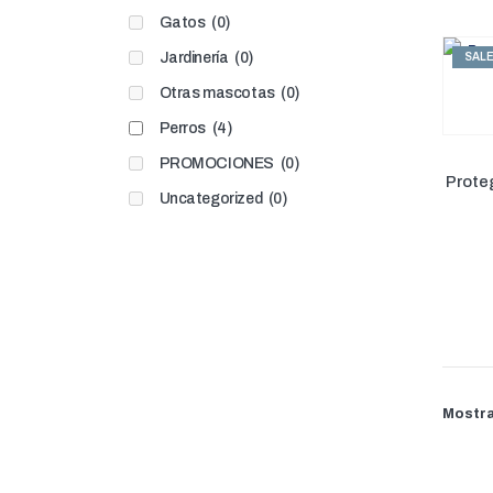
Gatos
(0)
Jardinería
(0)
SAL
Otras mascotas
(0)
Perros
(4)
PROMOCIONES
(0)
Prote
Uncategorized
(0)
Mostra