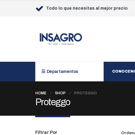
Todo lo que necesitas al mejor precio
Departamentos
CONOCEN
HOME
SHOP
PROTEGGO
Proteggo
Filtrar Por
Ordena