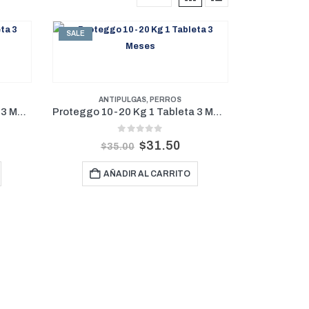
SALE
ANTIPULGAS
,
PERROS
Proteggo 20-40 Kg 1 Tableta 3 Meses
Proteggo 10-20 Kg 1 Tableta 3 Meses
0
out of 5
$
31.50
$
35.00
AÑADIR AL CARRITO