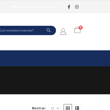
Nuestras Tiendas
Llamanos
0
Mostrar: