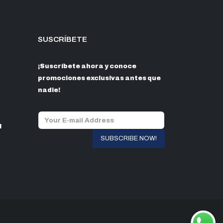
SUSCRÍBETE
¡Suscríbete ahora y conoce
promociones exclusivas antes que
nadie!
l