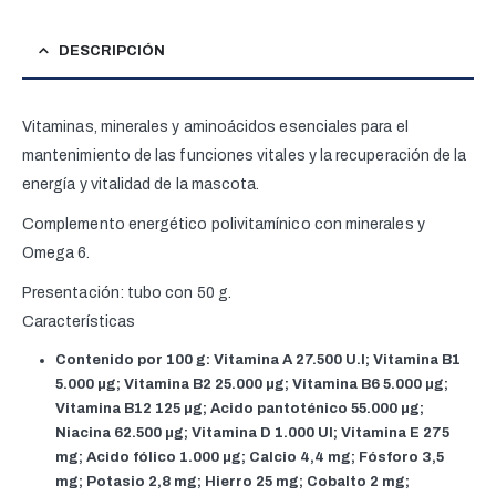
DESCRIPCIÓN
Vitaminas, minerales y aminoácidos esenciales para el
mantenimiento de las funciones vitales y la recuperación de la
energía y vitalidad de la mascota.
Complemento energético polivitamínico con minerales y
Omega 6.
Presentación: tubo con 50 g.
Características
Contenido por 100 g:
Vitamina A 27.500 U.I; Vitamina B1
5.000 µg; Vitamina B2 25.000 µg; Vitamina B6 5.000 µg;
Vitamina B12 125 µg; Acido pantoténico 55.000 µg;
Niacina 62.500 µg; Vitamina D 1.000 UI; Vitamina E 275
mg; Acido fólico 1.000 µg; Calcio 4,4 mg; Fósforo 3,5
mg; Potasio 2,8 mg; Hierro 25 mg; Cobalto 2 mg;