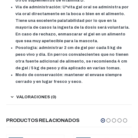
otros suplementos de vitamina D.
Vía de administración:
U*vita gel oral se administra por
vía oral directamente en la boca o bien en el alimento.
Tiene una excelente palatabilidad por lo que en la
mayoría de casos la ingesta de la dosis será voluntaria.
En caso de rechazo, enmascarar el gel en un alimento
que sea muy apetecible para la mascota.
Posología:
administrar 2 cm de gel por cada 5 kg de
peso vivo y día. En perros convalecientes que no tienen
otra fuente adicional de alimento, se recomienda 4 cm
de gel / 5 kg de peso y día aplicado en varias tomas.
Modo de conservación:
mantener el envase siempre
cerrado y en lugar fresco y seco.
VALORACIONES (0)
PRODUCTOS RELACIONADOS