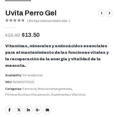
Uvita Perro Gel
( No hay valoraciones aún. )
0
out of 5
$
13.50
$
15.00
Vitaminas, minerales y aminoácidos esenciales
para el mantenimiento de las funciones vitales y
la recuperación de la energía y vitalidad de la
mascota.
Availability:
Sin existencias
SKU:
8436532730122
Categorías:
Farmacia
,
Medicamentos generales
,
Primeros Auxilios y Recuperación
,
Suplementos y Vitaminas