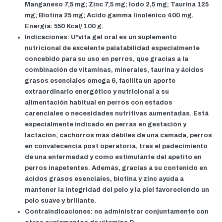
Manganeso 7,5 mg; Zinc 7,5 mg; Iodo 2,5 mg; Taurina 125
mg; Biotina 25 mg; Acido gamma linolénico 400 mg.
Energía: 550 Kcal/ 100 g.
Indicaciones: U*vita gel oral es un suplemento
nutricional de excelente palatabilidad especialmente
concebido para su uso en perros, que gracias a la
combinación de vitaminas, minerales, taurina y ácidos
grasos esenciales omega 6, facilita un aporte
extraordinario energético y nutricional a su
alimentación habitual en perros con estados
carenciales o necesidades nutritivas aumentadas. Está
especialmente indicado en perras en gestación y
lactación, cachorros más débiles de una camada, perros
en convalecencia post operatoria, tras el padecimiento
de una enfermedad y como estimulante del apetito en
perros inapetentes. Además, gracias a su contenido en
ácidos grasos esenciales, biotina y zinc ayuda a
mantener la integridad del pelo y la piel favoreciendo un
pelo suave y brillante.
Contraindicaciones:
no administrar conjuntamente con