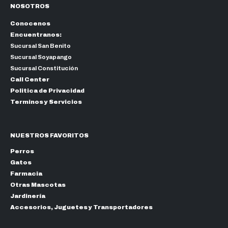
NOSOTROS
Conocenos
Encuentranos:
Sucursal San Benito
Sucursal Soyapango
Sucursal Constitución
Call Center
Politica de Privacidad
Terminos y Servicios
NUESTROS FAVORITOS
Perros
Gatos
Farmacia
Otras Mascotas
Jardinería
Accesorios, Juguetes y Transportadores