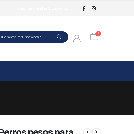
Nuestras Tiendas
Llamanos
0
Perros pesos para