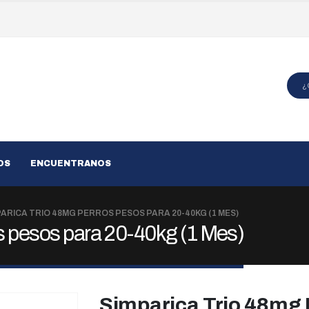
OS
ENCUENTRANOS
PARICA TRIO 48MG PERROS PESOS PARA 20-40KG (1 MES)
s pesos para 20-40kg (1 Mes)
Simparica Trio 48mg 