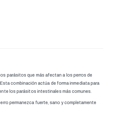
los parásitos que más afectan a los perros de
. Esta combinación actúa de forma inmediata para
mente los parásitos intestinales más comunes.
u perro permanezca fuerte, sano y completamente