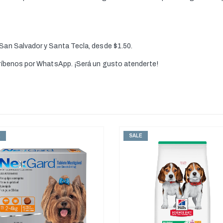
 San Salvador y Santa Tecla, desde $1.50.
críbenos por WhatsApp. ¡Será un gusto atenderte!
E
SALE
SIN EXISTENCIAS