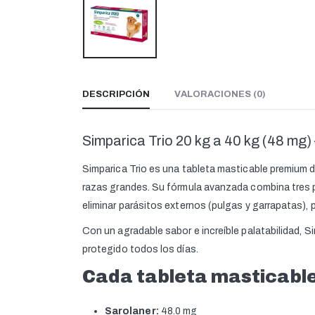
DESCRIPCIÓN
VALORACIONES (0)
Simparica Trio 20 kg a 40 kg (48 mg) 
Simparica Trio es una tableta masticable premium d
razas grandes. Su fórmula avanzada combina tres 
eliminar parásitos externos (pulgas y garrapatas),
Con un agradable sabor e increíble palatabilidad, 
protegido todos los días.
Cada tableta masticable
Sarolaner:
48.0 mg