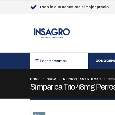
Todo lo que necesitas al mejor precio
Departamentos
CONOCEN
HOME
SHOP
PERROS
,
ANTIPULGAS
SIM
Simparica Trio 48mg Perro
SALE