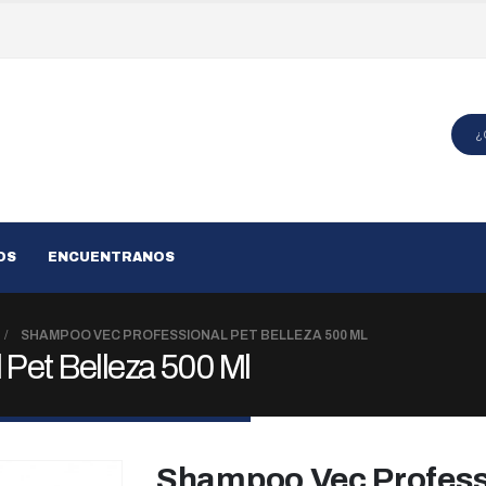
OS
ENCUENTRANOS
SHAMPOO VEC PROFESSIONAL PET BELLEZA 500 ML
Pet Belleza 500 Ml
Shampoo Vec Professi