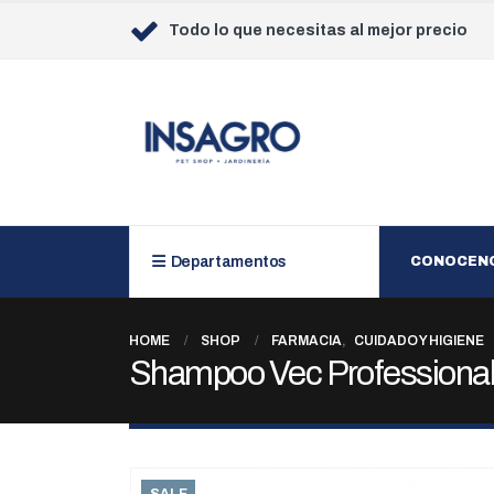
Todo lo que necesitas al mejor precio
Departamentos
CONOCEN
HOME
SHOP
FARMACIA
,
CUIDADO Y HIGIENE
Shampoo Vec Professional 
SALE