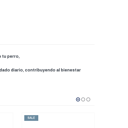
 tu perro,
idado diario, contribuyendo al bienestar
SALE
SALE