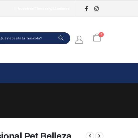
Nuestras Tiendas
Llamanos
0
onal Pet Belleza