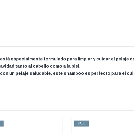
tá especialmente formulado para limpiar y cuidar el pelaje de
vidad tanto al cabello como a la piel.
 con un pelaje saludable, este shampoo es perfecto para el cu
E
SALE