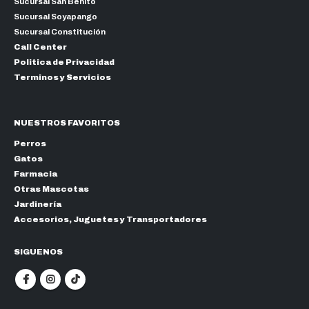
Sucursal San Benito
Sucursal Soyapango
Sucursal Constitución
Call Center
Politica de Privacidad
Terminos y Servicios
NUESTROS FAVORITOS
Perros
Gatos
Farmacia
Otras Mascotas
Jardinería
Accesorios, Juguetes y Transportadores
SIGUENOS