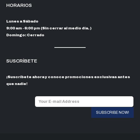
HORARIOS
Lunes a Sábado
9:00 am - 6:00 pm (Sin cerrar al medio día. )
Domingo: Cerrado
SUSCRÍBETE
¡Suscríbete ahora y conoce promociones exclusivas antes
que nadie!