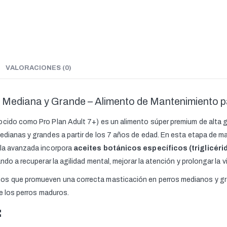
VALORACIONES (0)
a Mediana y Grande – Alimento de Mantenimiento p
ocido como Pro Plan Adult 7+) es un alimento súper premium de alta
edianas y grandes a partir de los 7 años de edad. En esta etapa de 
ula avanzada incorpora
aceites botánicos específicos (triglicér
ndo a recuperar la agilidad mental, mejorar la atención y prolongar la 
os que promueven una correcta masticación en perros medianos y gra
de los perros maduros.
: