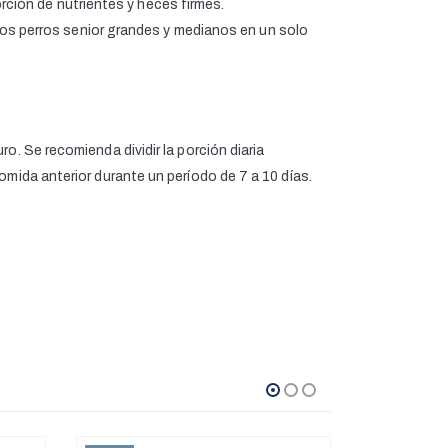
orción de nutrientes y heces firmes.
 los perros senior grandes y medianos en un solo
o. Se recomienda dividir la porción diaria
omida anterior durante un período de 7 a 10 días.