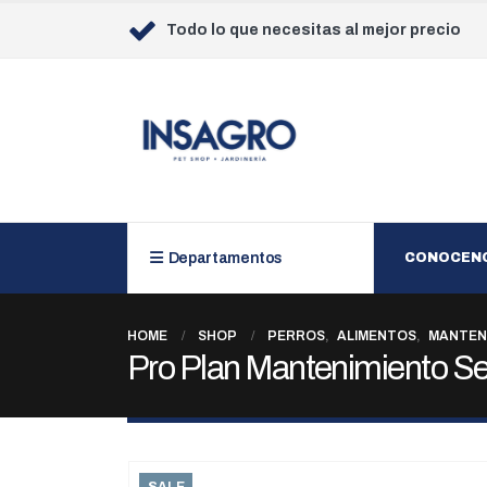
Todo lo que necesitas al mejor precio
Departamentos
CONOCEN
HOME
SHOP
PERROS
,
ALIMENTOS
,
MANTEN
Pro Plan Mantenimiento Se
SALE