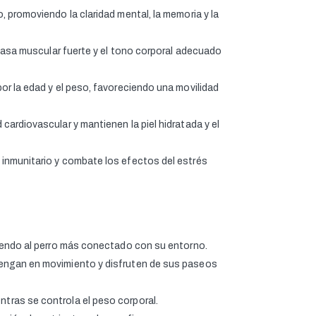
, promoviendo la claridad mental, la memoria y la
masa muscular fuerte y el tono corporal adecuado
or la edad y el peso, favoreciendo una movilidad
 cardiovascular y mantienen la piel hidratada y el
inmunitario y combate los efectos del estrés
niendo al perro más conectado con su entorno.
tengan en movimiento y disfruten de sus paseos
ntras se controla el peso corporal.