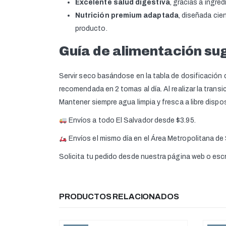
Excelente salud digestiva
, gracias a ingre
Nutrición premium adaptada
, diseñada cie
producto.
Guía de alimentación su
Servir seco basándose en la tabla de dosificación d
recomendada en 2 tomas al día. Al realizar la trans
Mantener siempre agua limpia y fresca a libre dispos
Envíos a todo El Salvador desde $3.95.
Envíos el mismo día en el Área Metropolitana de
Solicita tu pedido desde nuestra página web o es
PRODUCTOS RELACIONADOS