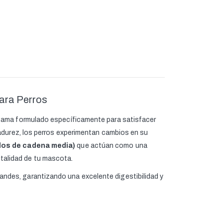
ara Perros
 gama formulado específicamente para satisfacer
madurez, los perros experimentan cambios en su
idos de cadena media)
que actúan como una
vitalidad de tu mascota.
ndes, garantizando una excelente digestibilidad y