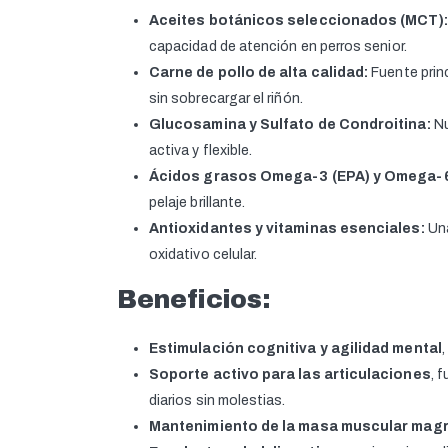
Aceites botánicos seleccionados (MCT):
capacidad de atención en perros senior.
Carne de pollo de alta calidad:
Fuente princ
sin sobrecargar el riñón.
Glucosamina y Sulfato de Condroitina:
Nu
activa y flexible.
Ácidos grasos Omega-3 (EPA) y Omega-
pelaje brillante.
Antioxidantes y vitaminas esenciales:
Una
oxidativo celular.
Beneficios:
Estimulación cognitiva y agilidad mental
Soporte activo para las articulaciones
, 
diarios sin molestias.
Mantenimiento de la masa muscular mag