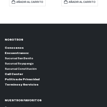
AÑADIR AL CARRITO
AÑADIR AL CARRITO
NOSOTROS
Conocenos
Encuentranos:
Sucursal San Benito
Sucursal Soyapango
Sucursal Constitución
Call Center
Politica de Privacidad
Terminos y Servicios
NUESTROS FAVORITOS