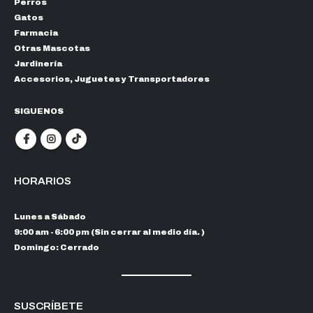
Perros
Gatos
Farmacia
Otras Mascotas
Jardinería
Accesorios, Juguetes y Transportadores
SIGUENOS
HORARIOS
Lunes a Sábado
9:00 am - 6:00 pm (Sin cerrar al medio día. )
Domingo: Cerrado
SUSCRÍBETE