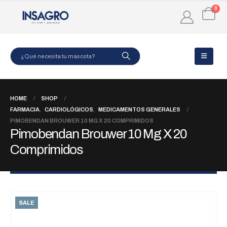
0
HOME
SHOP
FARMACIA
,
CARDIOLÓGICOS
,
MEDICAMENTOS GENERALES
PIMOBENDAN BROUWER 10 MG X 20 COMPRIMIDOS
Pimobendan Brouwer 10 Mg X 20
Comprimidos
SALE