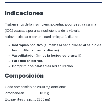
Indicaciones
Tratamiento de la insuficiencia cardiaca congestiva canina
(ICC) causada por una insuficiencia de la válvula
atrioventricular o por una cardiomiopatía dilatada.
Inotrópico positivo (aumenta la sensibilidad al calcio de
los miofilamentos cardiacos).
Vasodilatador (inhibe la fosfodiesterasa III).
Para uso en perros.
Comprimidos palatables birranurados.
Composición
Cada comprimido de 2800 mg contiene:
Pimobendán ……………. 10 mg
Excipientes c.s.p. …..2800 mg