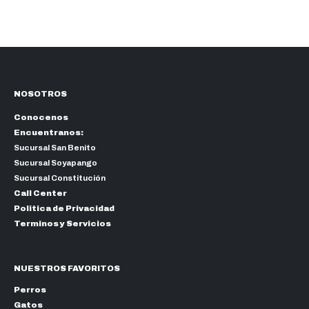
NOSOTROS
Conocenos
Encuentranos:
Sucursal San Benito
Sucursal Soyapango
Sucursal Constitución
Call Center
Politica de Privacidad
Terminos y Servicios
NUESTROS FAVORITOS
Perros
Gatos