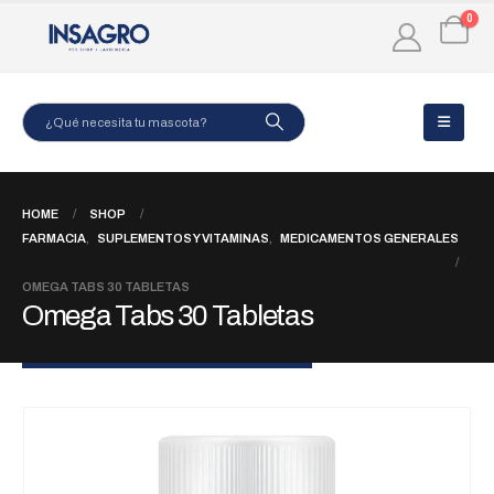
0
HOME
SHOP
FARMACIA
,
SUPLEMENTOS Y VITAMINAS
,
MEDICAMENTOS GENERALES
OMEGA TABS 30 TABLETAS
Omega Tabs 30 Tabletas