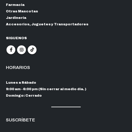
Farmacia
Otras Mascotas
Jardinería
Accesorios, Juguetes y Transportadores
SIGUENOS
HORARIOS
Lunes a Sábado
9:00 am - 6:00 pm (Sin cerrar al medio día. )
Domingo: Cerrado
SUSCRÍBETE