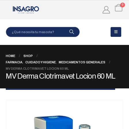
0
HOME
SHOP
FARMACIA
,
CUIDADO Y HIGIENE
,
MEDICAMENTOS GENERALES
MV DERMA CLOTRIMAVET LOCION 60 ML
MV Derma Clotrimavet Locion 60 ML