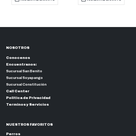
NOSOTROS
Conocenos
Encuentranos:
Sucursal San Benito
Sucursal Soyapango
Sucursal Constitución
Call Center
Politica de Privacidad
Terminos y Servicios
NUESTROS FAVORITOS
Perros