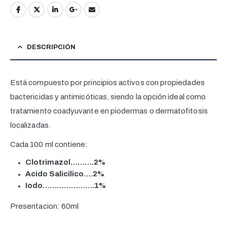
DESCRIPCIÓN
Está compuesto por principios activos con propiedades
bactericidas y antimicóticas, siendo la opción ideal como
tratamiento coadyuvante en piodermas o dermatofitosis
localizadas.
Cada 100 ml contiene:
Clotrimazol……….2%
Acido Salicilico….2%
Iodo………………….1%
Presentacion: 60ml