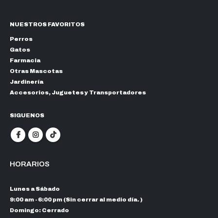
NUESTROS FAVORITOS
Perros
Gatos
Farmacia
Otras Mascotas
Jardinería
Accesorios, Juguetes y Transportadores
SIGUENOS
HORARIOS
Lunes a Sábado
9:00 am - 6:00 pm (Sin cerrar al medio día. )
Domingo: Cerrado