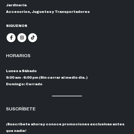
Jardinería
Accesorios, Juguetes y Transportadores
SIGUENOS
HORARIOS
Lunes a Sábado
9:00 am - 6:00 pm (Sin cerrar al medio día. )
Domingo: Cerrado
SUSCRÍBETE
¡Suscríbete ahora y conoce promociones exclusivas antes
que nadie!