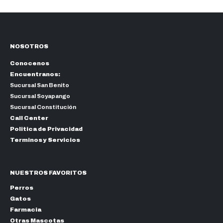
NOSOTROS
Conocenos
Encuentranos:
Sucursal San Benito
Sucursal Soyapango
Sucursal Constitución
Call Center
Politica de Privacidad
Terminos y Servicios
NUESTROS FAVORITOS
Perros
Gatos
Farmacia
Otras Mascotas