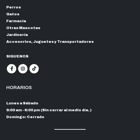
Perros
Gatos
Farmacia
Otras Mascotas
Jardinería
Accesorios, Juguetes y Transportadores
SIGUENOS
HORARIOS
Lunes a Sábado
9:00 am - 6:00 pm (Sin cerrar al medio día. )
Domingo: Cerrado