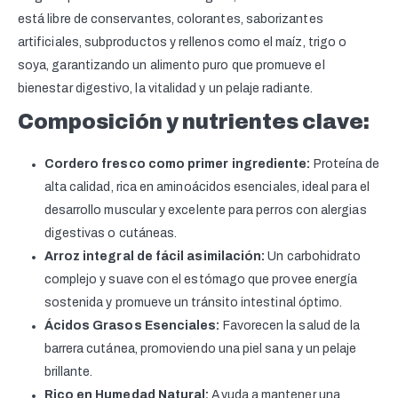
está libre de conservantes, colorantes, saborizantes
artificiales, subproductos y rellenos como el maíz, trigo o
soya, garantizando un alimento puro que promueve el
bienestar digestivo, la vitalidad y un pelaje radiante.
Composición y nutrientes clave:
Cordero fresco como primer ingrediente:
Proteína de
alta calidad, rica en aminoácidos esenciales, ideal para el
desarrollo muscular y excelente para perros con alergias
digestivas o cutáneas.
Arroz integral de fácil asimilación:
Un carbohidrato
complejo y suave con el estómago que provee energía
sostenida y promueve un tránsito intestinal óptimo.
Ácidos Grasos Esenciales:
Favorecen la salud de la
barrera cutánea, promoviendo una piel sana y un pelaje
brillante.
Rico en Humedad Natural:
Ayuda a mantener una