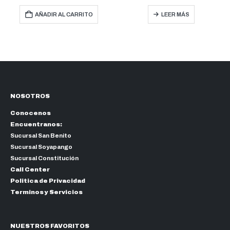
AÑADIR AL CARRITO
LEER MÁS
NOSOTROS
Conocenos
Encuentranos:
Sucursal San Benito
Sucursal Soyapango
Sucursal Constitución
Call Center
Politica de Privacidad
Terminos y Servicios
NUESTROS FAVORITOS