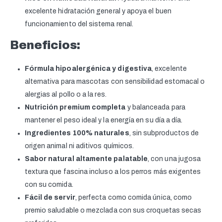
excelente hidratación general y apoya el buen
funcionamiento del sistema renal.
Beneficios:
Fórmula hipoalergénica y digestiva
, excelente
alternativa para mascotas con sensibilidad estomacal o
alergias al pollo o a la res.
Nutrición premium completa
y balanceada para
mantener el peso ideal y la energía en su día a día.
Ingredientes 100% naturales
, sin subproductos de
origen animal ni aditivos químicos.
Sabor natural altamente palatable
, con una jugosa
textura que fascina incluso a los perros más exigentes
con su comida.
Fácil de servir
, perfecta como comida única, como
premio saludable o mezclada con sus croquetas secas