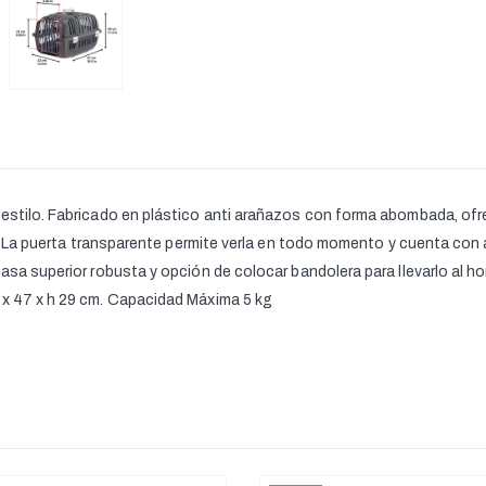
 estilo. Fabricado en plástico anti arañazos con forma abombada, of
es. La puerta transparente permite verla en todo momento y cuenta con a
 asa superior robusta y opción de colocar bandolera para llevarlo al
 x 47 x h 29 cm. Capacidad Máxima 5 kg