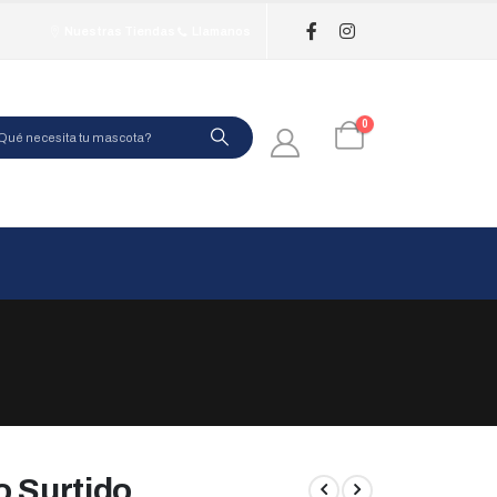
Nuestras Tiendas
Llamanos
0
o Surtido