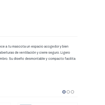
rece a tu mascota un espacio acogedor y bien
berturas de ventilación y cierre seguro. Ligero
 hombro. Su diseño desmontable y compacto facilita