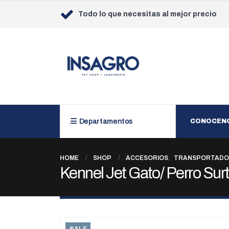
Todo lo que necesitas al mejor precio
Departamentos
CONOCEN
HOME
SHOP
ACCESORIOS
,
TRANSPORTADO
Kennel Jet Gato/ Perro Sur
SALE