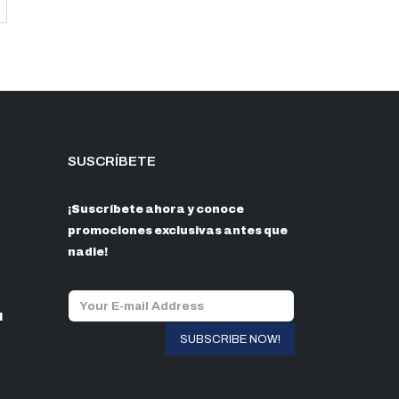
s:
SUSCRÍBETE
¡Suscríbete ahora y conoce
promociones exclusivas antes que
nadie!
l